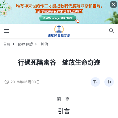
首頁
經歷見證
其他
行過死陰幽谷 綻放生命奇迹
2018年06月09日
劉 嘉
引言