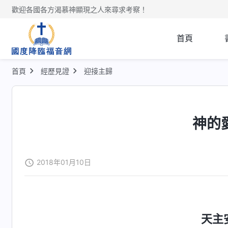
歡迎各國各方渴慕神顯現之人來尋求考察！
首頁
首頁
經歷見證
迎接主歸
神的
2018年01月10日
天主