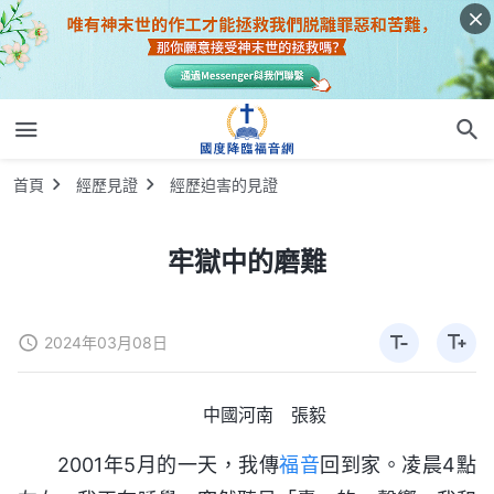
首頁
經歷見證
經歷迫害的見證
牢獄中的磨難
2024年03月08日
中國河南 張毅
2001年5月的一天，我傳
福音
回到家。凌晨4點