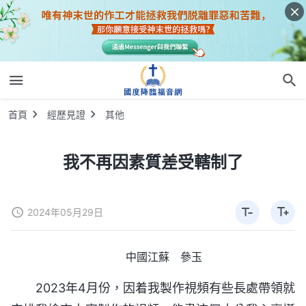
首頁
經歷見證
其他
我不再因素質差受轄制了
2024年05月29日
中國江蘇 參玉
2023年4月份，因着我製作視頻有些長處帶領就