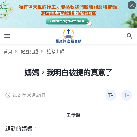
首頁
經歷見證
迎接主歸
媽媽，我明白被提的真意了
2021年06月24日
朱學聰
親愛的媽媽：