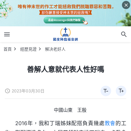
首頁
經歷見證
解决老好人
善解人意就代表人性好嗎
2023年03月30日
中國山東 王殷
2016年，我和丁瑞姊妹配搭負責幾處
教會
的工