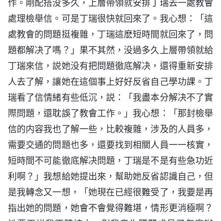
作。剛配搭没多久，上層帶領就安排丁瑞去一處教會
處理檢舉信。可是丁瑞很快就回來了。我心想：「這
處教會的問題挺複雜，丁瑞這麽短時間就回來了，問
題都解决了嗎？」果不其然，没過多久上層帶領就給
丁瑞來信，説她没有把問題徹底解决，還得重新安排
人去了解，讓她在這個事上好好反省自己學功課。丁
瑞看了信情緒有些低沉，説：「我盡本分解决不了實
際問題，還耽誤了教會工作。」我心想：「那封檢舉
信的内容我也了解一些，比較複雜，涉及的人員多，
需要交通的問題也多，還要找到相關人員一一核實，
短時間不可能徹底解决問題，丁瑞是不是有些急功近
利啊？」我想給她提出來，幫助她反省認識自己，但
是我轉念又一想，「她現在已經很難受了，我要是再
指出她的問題，她會不會覺得難堪，情形更消極啊？