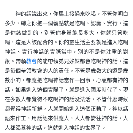
神的話説出來，你馬上接過來吃喝，不管你明白
多少，總之你抱一個觀點就是吃喝、認識、實行，這
是你該做到的，别管你身量能長多大，你就只管吃
喝，這是人該配合的。你的靈生活主要就是進入吃喝
神話、實行神話的實際當中，别的不是你注重的對
象。帶領
教會
的能帶領弟兄姊妹都會吃喝神的話，這
是每個帶領教會的人的責任。不管是歲數大的還是歲
數小的，都應把吃喝神話當作一回事，心裏都有神的
話，如果進入這個實際了，就是進入國度時代了。現
在多數人都覺得不吃喝神的話没法活，不管什麽時候
都覺得神話新鮮，人就開始進入這個正軌了。神以話
語來作工，用話語來供應人，人人都嚮往神的話，人
人都渴慕神的話，這就進入神話的世界了。