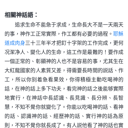
相關神話語：
追求生命不能急于求成，生命長大不是一天兩天
的事，神作工正常實際，作工都有必要的過程。
耶穌
道成肉身
三十三年半才把釘十字架的工作完成，更何
况潔净人、變化人的生命，這工作是最難的！要作成
一個正常的、彰顯神的人也不是容易的事，尤其生在
大紅龍國家的人素質又差，得需要長時間的説話、作
工，所以你别着急看果效，你得積極主動吃喝神的
話，在神的話上多下功夫，看完神的話之後能够實際
地實行，在神話中長認識、長見識、長分辨、長智
慧，不知不覺你就變化了。你能以吃喝神的話、看神
的話、認識神的話、經歷神的話、實行神的話為原
則，不知不覺你就長成了。有人説他看了神的話也實