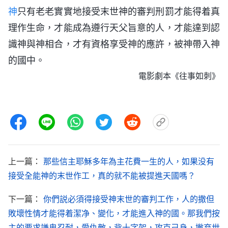
神
只有老老實實地接受末世神的審判刑罰才能得着真
理作生命，才能成為遵行天父旨意的人，才能達到認
識神與神相合，才有資格享受神的應許，被神帶入神
的國中。
電影劇本《往事如刺》
上一篇：
那些信主耶穌多年為主花費一生的人，如果没有
接受全能神的末世作工，真的就不能被提進天國嗎？
下一篇：
你們説必須得接受神末世的審判工作，人的撒但
敗壞性情才能得着潔净、變化，才能進入神的國。那我們按
主的要求謙卑忍耐，愛仇敵，背十字架，攻克己身，撇弃世