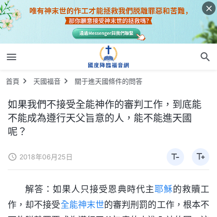
首頁
天國福音
關于進天國條件的問答
如果我們不接受全能神作的審判工作，到底能
不能成為遵行天父旨意的人，能不能進天國
呢？
2018年06月25日
解答：如果人只接受恩典時代主
耶穌
的救贖工
作，却不接受
全能神
末世
的審判刑罰的工作，根本不