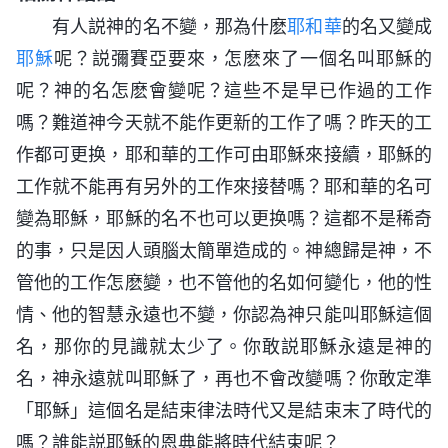
有人説神的名不變，那為什麽
耶和華
的名又變成
耶穌
呢？説彌賽亞要來，怎麽來了一個名叫耶穌的
呢？神的名怎麽會變呢？這些不是早已作過的工作
嗎？難道神今天就不能作更新的工作了嗎？昨天的工
作都可更换，耶和華的工作可由耶穌來接續，耶穌的
工作就不能再有另外的工作來接替嗎？耶和華的名可
變為耶穌，耶穌的名不也可以更换嗎？這都不是稀奇
的事，只是因人頭腦太簡單造成的。神總歸是神，不
管他的工作怎麽變，也不管他的名如何變化，他的性
情、他的智慧永遠也不變，你認為神只能叫耶穌這個
名，那你的見識就太少了。你敢説耶穌永遠是神的
名，神永遠就叫耶穌了，再也不會改變嗎？你敢定準
「耶穌」這個名是結束律法時代又是結束末了時代的
嗎？誰能説耶穌的恩典能將時代結束呢？