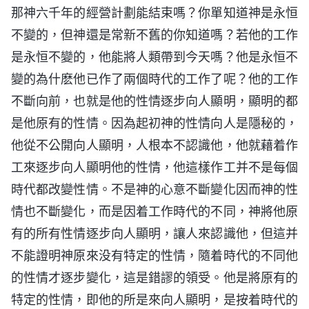
那神六千年的經營計劃能結束嗎？你單知道神是永恒
不變的，但神還是常新不舊的你知道嗎？若他的工作
是永恒不變的，他能將人類帶到今天嗎？他是永恒不
變的為什麽他已作了兩個時代的工作了呢？他的工作
不斷向前，也就是他的性情逐步向人顯明，顯明的都
是他原有的性情。因為起初神的性情向人是隱秘的，
他從不公開向人顯明，人根本不認識他，他就藉着作
工來逐步向人顯明他的性情，他這樣作工并不是每個
時代都改變性情。不是神的心意不斷變化因而神的性
情也不斷變化，而是因着工作時代的不同，神將他原
有的所有性情逐步向人顯明，讓人來認識他，但這并
不能證明神原來没有特定的性情，隨着時代的不同他
的性情才逐步變化，這是錯謬的領受。他是將原有的
特定的性情，即他的所是來向人顯明，是按着時代的