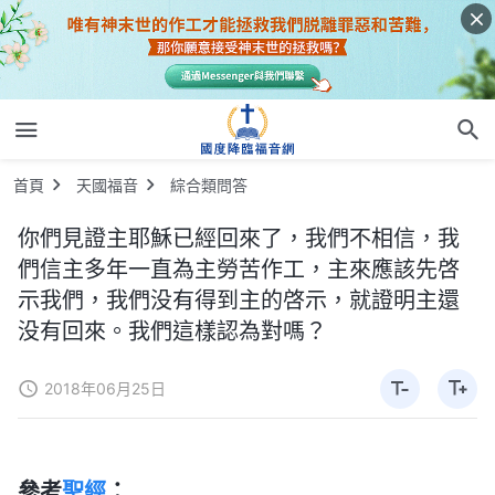
首頁
天國福音
綜合類問答
你們見證主耶穌已經回來了，我們不相信，我
們信主多年一直為主勞苦作工，主來應該先啓
示我們，我們没有得到主的啓示，就證明主還
没有回來。我們這樣認為對嗎？
2018年06月25日
參考
聖經
：