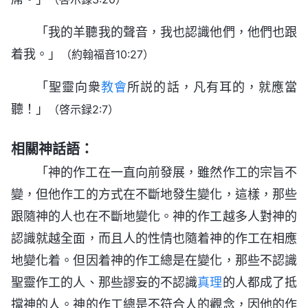
「我的羊聽我的聲音，我也認識他們，他們也跟
着我。」
（約翰福音10:27）
「聖靈向衆
教會
所説的話，凡有耳的，就應當
聽！」
（啓示録2:7）
相關神話語：
「神的作工在一直向前發展，雖然作工的宗旨不
變，但他作工的方式在不斷地發生變化，這樣，那些
跟隨神的人也在不斷地變化。神的作工越多人對神的
認識就越全面，而且人的性情也隨着神的作工在相應
地變化着。但因着神的作工總是在變化，那些不認識
聖靈作工的人、那些謬妄的不認識
真理
的人都成了抵
擋神的人。神的作工總是不符合人的觀念，因他的作