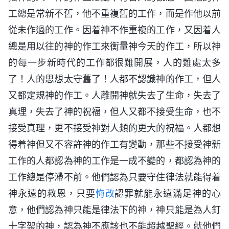
工總是常新不舊，他不重複舊的工作，而是作他以前
從未作過的工作。因着神不作重複的工作，又因着人
總是用以往的神的作工來衡量神今天的作工，所以神
的每一步新時代的工作都很難開展，人的難處太多
了！人的思想太守舊了！人都不認識神的作工，但人
又都定規神的作工。人離開神就失去了生命，失去了
真理，失去了神的祝福，但人又都不接受生命，也不
接受真理，更不接受神對人類的更大的祝福。人都想
得着神但又不容許神的作工有變動，那些不接受神新
工作的人都認為神的工作是一成不變的，都認為神的
工作總是停滯不前。他們認為只要守住律法就能得着
神永遠的救恩，只要
悔改
認罪就能永遠滿足神的心
意，他們認為神只能是律法下的神，神只能是為人釘
十字架的神，認為神不應該也不能超越聖經。就他們