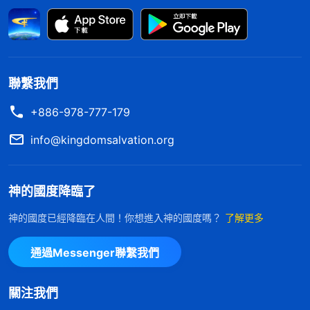
亡威脅的時候，却貪生怕死、消極軟弱，真是個懦夫
啊！我又想到自己享受了這麽多神話語的澆灌供應，
關鍵時候却不能為神站住見證，真是太没有良心了！
想到這兒，我心裏很受控告，就立下心志，不管接下
聯繫我們
來他們怎麽折磨我，我都不能向撒但屈服！犯人們看
+886-978-777-179
我趴在地上一動不動才不再打我了。
info@kingdomsalvation.org
過了一個星期左右，劉某又來提審我。他假惺惺
地跟我説：「老熟人，我們已經調查過了，你没有任
神的國度降臨了
何違法行為，你父母年齡都那麽大了，孩子也哭着要
神的國度已經降臨在人間！你想進入神的國度嗎？
了解更多
見你，都盼着你快點回家過年呢。你再考慮考慮，把
教會的情况交代了，馬上就放你回去了。」見我不吱
通過Messenger聯繫我們
聲，他又轉變了態度：「其實，你就是一句不説，我
們也照樣能判你個三五年。你得看清局勢，别那麽死
關注我們