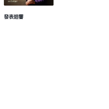
洗個澡嗎？死不了！再叫，明天就給你過電！」聽了
他的話，我心裏很氣憤。那時，我被凍得渾身發抖，
發表迴響
身上起滿了小疙瘩，我顫抖着手還没把衣服穿好，就
被一個犯人一脚踹倒在地上。我弓着腰剛想起來，又
被兩個犯人摁到了墻上，十三個犯人像打沙袋一樣挨
個打我。一個死刑犯喊着説：「來，每個人打十
拳。」犯人們就挨個打，死刑犯在旁邊數着數。當
時，我被打得全身都疼，弓着腰，前胸和肚子疼得受
不了，只能出氣，不能吸氣。這時，一個犯人又走了
過來，用戴着手銬的手朝着我的後腦門狠狠地砸了兩
下。我被打得天旋地轉，頭暈噁心，耳朵也嗡嗡地
響，隨後吐了很長時間，最後吐的都是黄水。我捂着
胸口不敢呼吸，感覺喘氣都疼，最後還咳出了血，渾
身疼得像散了架一樣。我心想：「這些犯人是要把我