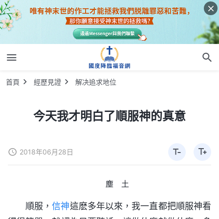
首頁
經歷見證
解决追求地位
今天我才明白了順服神的真意
2018年06月28日
塵 土
順服，
信神
這麽多年以來，我一直都把順服神看