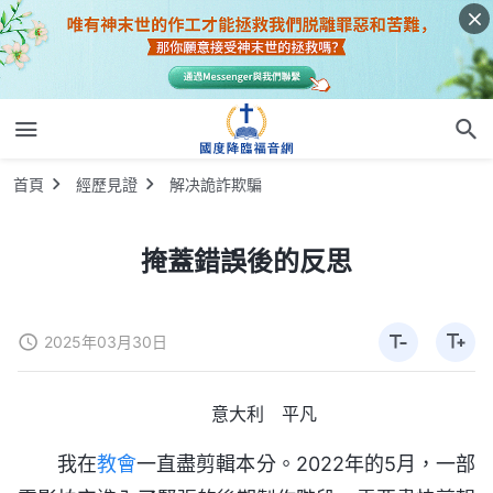
首頁
經歷見證
解决詭詐欺騙
掩蓋錯誤後的反思
2025年03月30日
意大利 平凡
我在
教會
一直盡剪輯本分。2022年的5月，一部