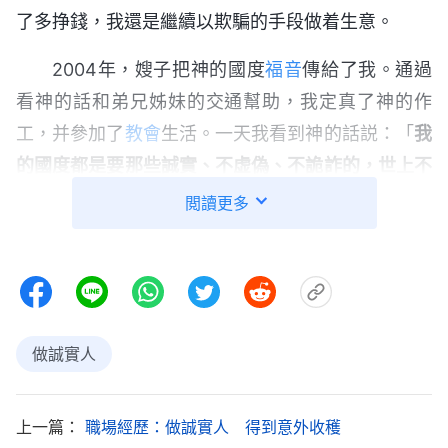
了多挣錢，我還是繼續以欺騙的手段做着生意。
2004年，嫂子把神的國度
福音
傳給了我。通過
看神的話和弟兄姊妹的交通幫助，我定真了神的作
工，并參加了
教會
生活。一天我看到神的話説：「
我
的國度都是要那些誠實、不虚偽、不詭詐的，世上不
都是那些老實忠厚的吃不開嗎？我正和他們相反，誠
閲讀更多
實人到我這裏來就行，我就喜悦這樣的人，我也需要
這樣的人，這正是我的公義。
」
《話・卷一 神的顯現
「
神有信實的實質，所以他説話向來都是可
與作工》
信賴的，他作事更是讓人無可挑剔、無可疑義的。所
做誠實人
以他喜歡對他絶對誠實的人。
」
《話・卷一 神的顯現
還有生命進入的交通講道中説：
與作工・告誡三則》
「誠實人説話做事講究信用，不欺騙神也不欺騙
上一篇：
職場經歷：做誠實人 得到意外收穫