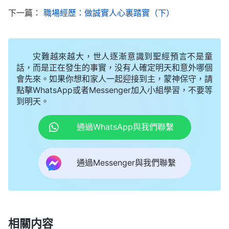
人……誠實人與人交通能心懷坦蕩，不計較個人得
下一篇：
職場經歷：做誠實人心裏踏實（下）
失，重感情講義氣……誠實人與人相處能敞開心説知
心話，實實在在……誠實人説話辦事直來直去，該一
是一，該二是二……誠實人單純敞開、天真活潑，
灾難越來越大，世人逐漸意識到聖經預言不是童
話，而是正在發生的事實，没有人確定明天和意外哪個
神、人都喜愛……」
讀完神的話和交通
（上面的交通）
會先來。如果你想和家人一起迎接到主，蒙神保守，請
講道，我知道了神是信實的，神喜歡誠實人，只有誠
點擊WhatsApp或者Messenger加入小組學習，不要等
實人才能進神的國度。所以，神也要求我們做個神、
到明天。
人都喜歡的誠實人，這才是真正人該有的樣式。但是
通過WhatsApp與我們聯繫
我心想：「做誠實人好是好，可在這個金錢至上的社
會中，誠實人生存不下去。誠實人在别人眼中就是傻
通過Messenger與我們聯繫
子，尤其是像我們做買賣的，欺騙顧客這已經是個公
開的秘密了，要是實話實説，不搞欺騙就可能挣不到
錢。可做誠實人這是神的要求，我該咋辦呢？要不，
在教會裏和弟兄姊妹在一起時，我做個誠實人，實話
相關内容