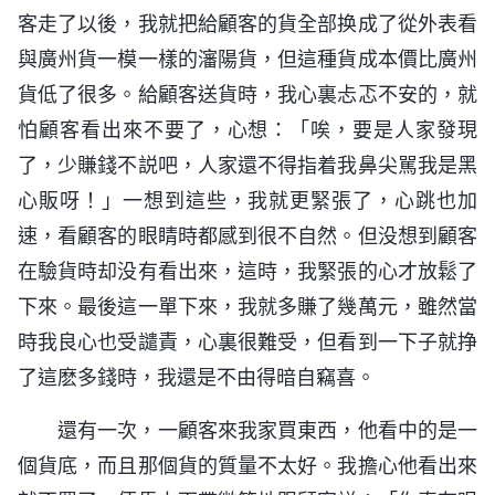
客走了以後，我就把給顧客的貨全部换成了從外表看
與廣州貨一模一樣的瀋陽貨，但這種貨成本價比廣州
貨低了很多。給顧客送貨時，我心裏忐忑不安的，就
怕顧客看出來不要了，心想：「唉，要是人家發現
了，少賺錢不説吧，人家還不得指着我鼻尖駡我是黑
心販呀！」一想到這些，我就更緊張了，心跳也加
速，看顧客的眼睛時都感到很不自然。但没想到顧客
在驗貨時却没有看出來，這時，我緊張的心才放鬆了
下來。最後這一單下來，我就多賺了幾萬元，雖然當
時我良心也受譴責，心裏很難受，但看到一下子就挣
了這麽多錢時，我還是不由得暗自竊喜。
還有一次，一顧客來我家買東西，他看中的是一
個貨底，而且那個貨的質量不太好。我擔心他看出來