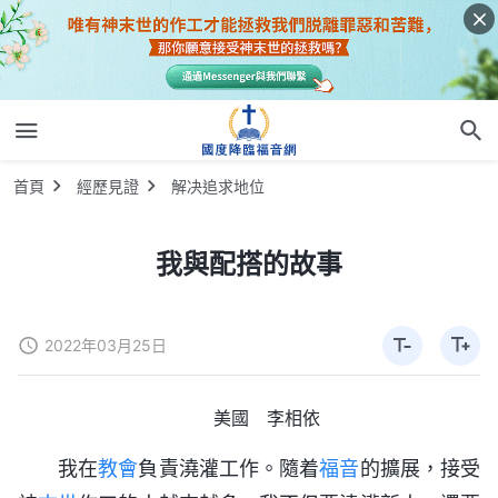
首頁
經歷見證
解决追求地位
我與配搭的故事
2022年03月25日
美國 李相依
我在
教會
負責澆灌工作。隨着
福音
的擴展，接受