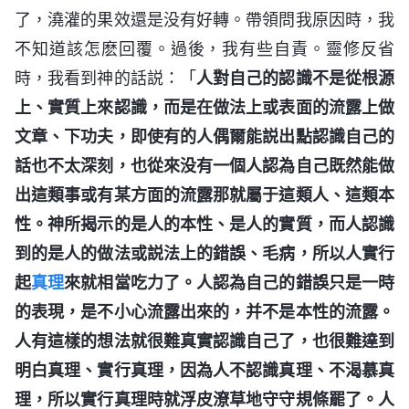
了，澆灌的果效還是没有好轉。帶領問我原因時，我
不知道該怎麽回覆。過後，我有些自責。靈修反省
時，我看到神的話説：「
人對自己的認識不是從根源
上、實質上來認識，而是在做法上或表面的流露上做
文章、下功夫，即使有的人偶爾能説出點認識自己的
話也不太深刻，也從來没有一個人認為自己既然能做
出這類事或有某方面的流露那就屬于這類人、這類本
性。神所揭示的是人的本性、是人的實質，而人認識
到的是人的做法或説法上的錯誤、毛病，所以人實行
起
真理
來就相當吃力了。人認為自己的錯誤只是一時
的表現，是不小心流露出來的，并不是本性的流露。
人有這樣的想法就很難真實認識自己了，也很難達到
明白真理、實行真理，因為人不認識真理、不渴慕真
理，所以實行真理時就浮皮潦草地守守規條罷了。人