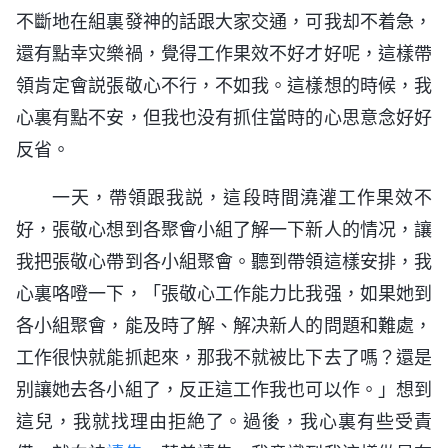
不斷地在組裏發神的話跟大家交通，可我却不着急，
還有點幸灾樂禍，覺得工作果效不好才好呢，這樣帶
領肯定會説張敬心不行，不如我。這樣想的時候，我
心裏有點不安，但我也没有抓住當時的心思意念好好
反省。
一天，帶領跟我説，這段時間澆灌工作果效不
好，張敬心想到各聚會小組了解一下新人的情况，讓
我把張敬心帶到各小組聚會。聽到帶領這樣安排，我
心裏咯噔一下，「張敬心工作能力比我强，如果她到
各小組聚會，能及時了解、解决新人的問題和難處，
工作很快就能抓起來，那我不就被比下去了嗎？還是
别讓她去各小組了，反正這工作我也可以作。」想到
這兒，我就找理由拒絶了。過後，我心裏有些受責