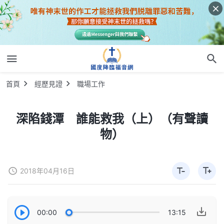
首頁
經歷見證
職場工作
深陷錢潭 誰能救我（上）（有聲讀
物）
2018年04月16日
00:00
13:15