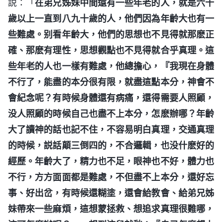
説：「
在弟兄姊妹中間還有一些年老的人，就是六十
歲以上一直到八九十歲的人，他們因為年齡大也有一
些難處。别看年齡大，他們的思想也不見得就那麽正
確、那麽有理性，思想觀點也不見得就合乎真理。這
些年老的人也一樣有難處，他總擔心，『我現在身體
不行了，能盡的本分很有限，就盡這點本分，神會不
會紀念呢？有時候身體還有病痛，還得需要人照顧，
没人照顧的時候自己也盡不上本分，怎麽辦哪？年齡
大了讀神的話也記不住，不容易明白真理，交通真理
的時候，説話顛三倒四的，不合邏輯，也没什麽好的
經歷。年齡大了，精力也不足，眼神也不好，體力也
不行，方方面面都是難處，不但盡不上本分，還好忘
事、好出岔，有時候還糊塗，還會給教會、給弟兄姊
妹帶來一些麻煩，這想蒙拯救、想追求真理很難哪，