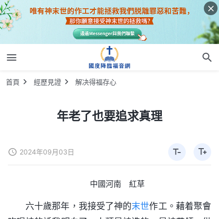
首頁
經歷見證
解决得福存心
年老了也要追求真理
2024年09月03日
中國河南 紅草
六十歲那年，我接受了神的
末世
作工。藉着聚會