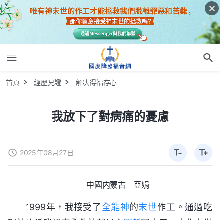
首頁
經歷見證
解决得福存心
我放下了對病痛的憂慮
2025年08月27日
中國内蒙古 亞娟
1999年，我接受了
全能神
的
末世
作工。通過吃