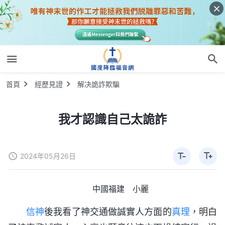
首頁
經歷見證
解决詭詐欺騙
我才認識自己太詭詐
2024年05月26日
中國福建 小麗
信神
後我看了神交通做誠實人方面的
真理
，明白