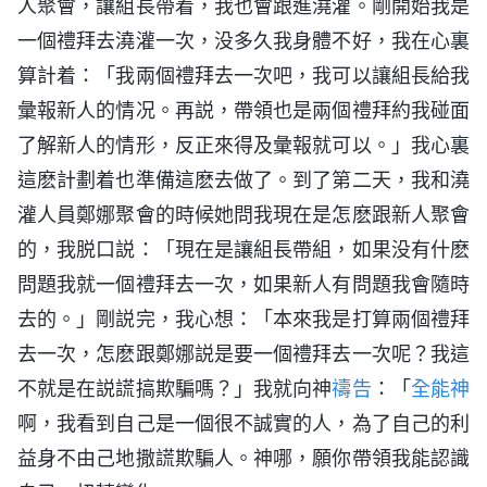
人聚會，讓組長帶着，我也會跟進澆灌。剛開始我是
一個禮拜去澆灌一次，没多久我身體不好，我在心裏
算計着：「我兩個禮拜去一次吧，我可以讓組長給我
彙報新人的情况。再説，帶領也是兩個禮拜約我碰面
了解新人的情形，反正來得及彙報就可以。」我心裏
這麽計劃着也準備這麽去做了。到了第二天，我和澆
灌人員鄭娜聚會的時候她問我現在是怎麽跟新人聚會
的，我脱口説：「現在是讓組長帶組，如果没有什麽
問題我就一個禮拜去一次，如果新人有問題我會隨時
去的。」剛説完，我心想：「本來我是打算兩個禮拜
去一次，怎麽跟鄭娜説是要一個禮拜去一次呢？我這
不就是在説謊搞欺騙嗎？」我就向神
禱告
：「
全能神
啊，我看到自己是一個很不誠實的人，為了自己的利
益身不由己地撒謊欺騙人。神哪，願你帶領我能認識