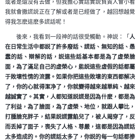
或者是還没有去做，但我擔心實話實説負責人會小看
我就會撒謊説正在了解或者是已經做了，越回想越覺
得我怎麽這麽多謊話呢！
後來，我看到一段神的話很受觸動。神説：「
人
在日常生活中都説了許多廢話、謊話、無知的話、愚
蠢的話、辯解的話，説這些話基本都是為了虚榮臉
面，為了滿足自己的虚榮心，能説這些虚假的話都屬
于敗壞性情的流露。如果你把這些敗壞的東西都解决
了，你的心就得潔净了，你就變得越來越單純、越來
越誠實了。其實，人都知道説謊是因為什麽，都是為
了利益，為了臉面，為了虚榮、地位，就跟人攀比，
打腫臉充胖子，結果説謊露餡兒了，被人揭穿了，反
而丢掉了面子，喪失了人格、尊嚴，這都是因為謊話
太多造成的。你的謊話太多了，你説的每一句話都摻