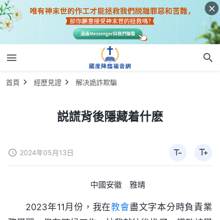
首頁
經歷見證
解决詭詐欺騙
説謊背後隱藏着什麽
2024年05月13日
中國安徽 雅晴
2023年11月份，我在
教會
盡文字本分時負責業