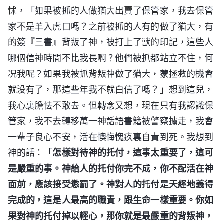
怵，「如果被抓的人做猶大出賣了保管家，我去保管
家不是羊入虎口嗎？之前被抓的人有的做了猶大，有
的簽『三書』背叛了神，被打上了獸的印記，這些人
哪個信神時間不比我長啊？他們被抓都站立不住，何
况我呢？如果我被抓背叛神做了猶大，蒙拯救的機會
就没有了，那這些年我不就白信了嗎？」想到這兒，
我心裏膽怯不敢去。但轉念又想，現在只有我認識保
管家，我不去轉移萬一神話語書籍被警察擄走，我會
一輩子良心不安，活在懊悔愧疚裏自責到死。我想到
神的話：「
怎樣對待神的托付，這事太重要了，這可
是嚴重的事。神給人的托付你完不成，你不配活在神
面前，應該接受懲罰了。神對人的托付是天經地義得
完成的，這是人最高的職責，跟生命一樣重要。你如
果對神的托付掉以輕心，那你就是最嚴重的背叛神，