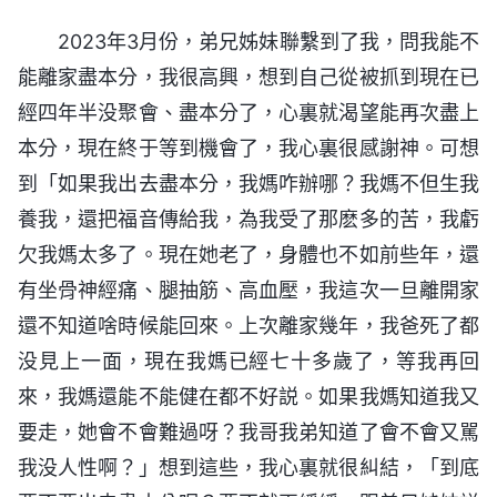
2023年3月份，弟兄姊妹聯繫到了我，問我能不
能離家盡本分，我很高興，想到自己從被抓到現在已
經四年半没聚會、盡本分了，心裏就渴望能再次盡上
本分，現在終于等到機會了，我心裏很感謝神。可想
到「如果我出去盡本分，我媽咋辦哪？我媽不但生我
養我，還把福音傳給我，為我受了那麽多的苦，我虧
欠我媽太多了。現在她老了，身體也不如前些年，還
有坐骨神經痛、腿抽筋、高血壓，我這次一旦離開家
還不知道啥時候能回來。上次離家幾年，我爸死了都
没見上一面，現在我媽已經七十多歲了，等我再回
來，我媽還能不能健在都不好説。如果我媽知道我又
要走，她會不會難過呀？我哥我弟知道了會不會又駡
我没人性啊？」想到這些，我心裏就很糾結，「到底