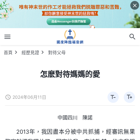
首頁
經歷見證
對待父母
怎麽對待媽媽的愛
2024年06月11日
中國四川 陳諾
2013年，我因盡本分被中共抓捕，經審訊無果