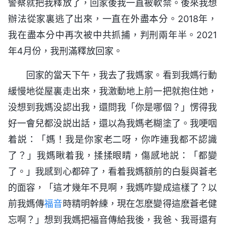
警察就把我釋放了，回家後我一直被軟禁。後來我想
辦法從家裏逃了出來，一直在外盡本分。2018年，
我在盡本分中再次被中共抓捕，判刑兩年半。2021
年4月份，我刑滿釋放回家。
回家的當天下午，我去了我媽家。看到我媽行動
緩慢地從屋裏走出來，我激動地上前一把就抱住她，
没想到我媽没認出我，還問我「你是哪個？」愣得我
好一會兒都没説出話，還以為我媽老糊塗了。我哽咽
着説：「媽！我是你家老二呀，你咋連我都不認識
了？」我媽瞅着我，揉揉眼睛，傷感地説：「都變
了。」我感到心都碎了，看着我媽額前的白髮與蒼老
的面容，「這才幾年不見啊，我媽咋變成這樣了？以
前我媽傳
福音
時精明幹練，現在怎麽變得這麽蒼老健
忘啊？」想到我媽把福音傳給我後，我爸、我哥還有