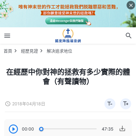
首頁
經歷見證
解决追求地位
在經歷中你對神的拯救有多少實際的體
會（有聲讀物）
2018年04月18日
00:00
47:35