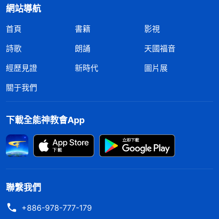
網站導航
首頁
書籍
影視
詩歌
朗誦
天國福音
經歷見證
新時代
圖片展
關于我們
下載全能神教會App
聯繫我們
+886-978-777-179