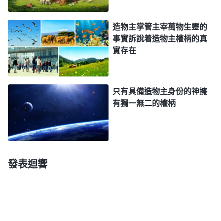
造物主掌管主宰萬物生靈的
事實訴說着造物主權柄的真
實存在
只有具備造物主身份的神擁
有獨一無二的權柄
發表迴響