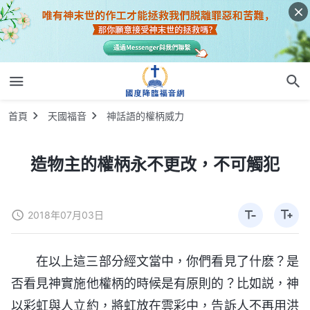
首頁
天國福音
神話語的權柄威力
造物主的權柄永不更改，不可觸犯
2018年07月03日
在以上這三部分經文當中，你們看見了什麽？是
否看見神實施他權柄的時候是有原則的？比如説，神
以彩虹與人立約，將虹放在雲彩中，告訴人不再用洪