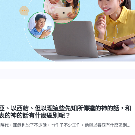
亞、以西結、但以理這些先知所傳達的神的話，和
表的神的話有什麽區别呢？
典時代，耶穌也説了不少話，也作了不少工作，他與以賽亞有什麽區别？
區别？他到底是不是先知？為什麽説他是基督？他們之間有什麽區别呢？