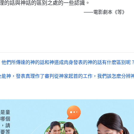
理的話與神話的區别之處的一些認識。
——電影劇本《等》
，他們所傳達的神的話和神道成肉身發表的神的話有什麽區别呢
全能神，發表真理作了審判從神家起首的工作，我們該怎麽分辨
是童
外哪個
守，請
不要等