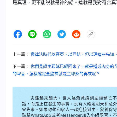
是真理，更不能説就是神的話。這就是我對符合真
上一篇：
像律法時代以賽亞、以西結、但以理這些先知
下一篇：
你們見證主耶穌已經回來了，就是道成肉身的
的聲音，怎樣確定全能神就是主耶穌的再來呢？
灾難越來越大，世人逐漸意識到聖經預言不
話，而是正在發生的事實，没有人確定明天和意
會先來。如果你想和家人一起迎接到主，蒙神保
點擊WhatsApp或者Messenger加入小組學習，