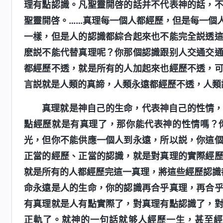
理有點認識。凡聖靈開啓的話并不代表神的話，
聖靈開啓。……真理每一個人都經歷，但是每一個
一樣，但是人的認識都綜合起來也不能完全説透
麽説不能代替真理呢？你那個認識跟别人交通交
都經歷不透，就是所有的人加起來也經歷不透，
言説就是人類的真諦，人類永遠都經歷不透，人類
真理就是神自己的生命，代表神自己的性情
點經歷就是有真理了，那你能代表神的性情嗎？
光，但你不能供應一個人到永遠，所以説，你這
正當的經歷、正當的認識，就是對真理的實際經
就是所有的人都經歷完這一真理，將這些經歷認識
命永遠是人的生命，你的認識再合乎真理，再合
有真理就是人有點實際了，對真理有點認識了，
正軌了。就神的一句話就够人經歷一生，甚至