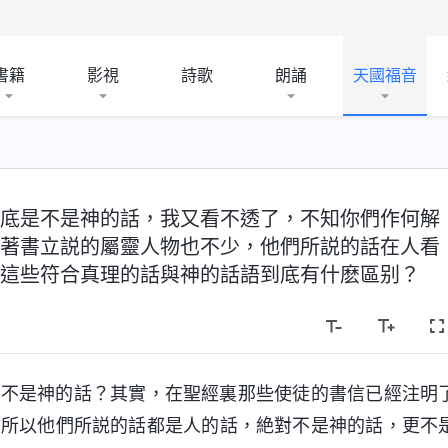
書籍
影視
詩歌
朗誦
天國福音
底是不是神的話，我又看不透了，不知你們作何解
著書立説的屬靈人物也不少，他們所説的話在人看
這些符合真理的話與神的話語到底有什麽區别？
是不是神的話？其實，在聖經裏那些使徒的書信已經注明
，所以他們所説的話都是人的話，絶對不是神的話，更不