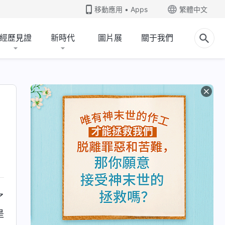
移動應用 • Apps
繁體中文
經歷見證
新時代
圖片展
關于我們
了
是