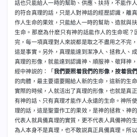
話也只能給人一時的幫助、供應、扶持，不能作
的符合真理的話，只是人對神話的經歷認識，離
作人生命的果效，只能給人一時的幫助、造就與
生命。那麽為什麽只有神的話能作人的生命呢？
完，每一項真理對人來説都是取之不盡用之不完
這是事實。另外，真理能達到潔净人、拯救人、
真理的形像，就能達到認識神、順服神、敬拜神
經中神説的：「
我們要照着我們的形像，按着我們
的肉體，最主要還要賜給人新的生命，這新的生
實際的時候，人就活出了真理的形像，也就是真
有神的話、只有真理才能作人永遠的生命。神所
理的話，這是聖靈作工的果效，是神的拯救、神
代表人就具備真理的實質，更不代表人具備神的
為人本身不是真理，也不敢説真正具備真理。所