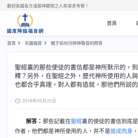
歡迎各國各方渴慕神顯現之人來尋求考察！
首頁
首頁
天國福音
關于如何分辨神聲音的問答
聖經裏的那些使徒的書信都是神所默示的，到
釋？另外，在聖經之外，歷代神所使用的人與
也都合乎真理，對人都有造就，那他們所説的
2018年06月25日
解答：
那些記載在
聖經
裏的使徒的書信到底
作者，他們都是神所使用的人，并不是
道成肉身