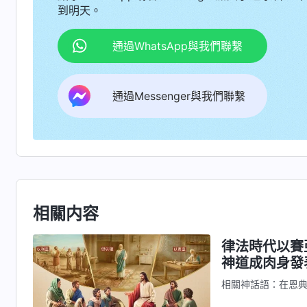
到明天。
通過WhatsApp與我們聯繫
通過Messenger與我們聯繫
相關内容
律法時代以賽
神道成肉身發
相關神話語：在恩
他與但以理有什麽