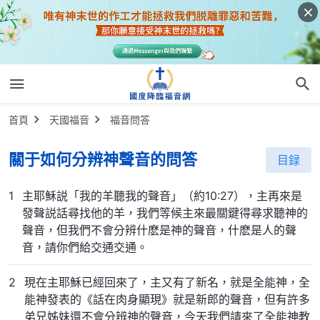
首頁
天國福音
福音問答
關于如何分辨神聲音的問答
目録
1
主耶穌説「我的羊聽我的聲音」（約10:27），主再來是
發聲説話尋找他的羊，我們等候主來最關鍵得尋求聽神的
聲音，但我們不會分辨什麽是神的聲音，什麽是人的聲
音，請你們給交通交通。
2
現在主耶穌已經回來了，主又有了新名，就是全能神，全
能神發表的《話在肉身顯現》就是新郎的聲音，但有許多
弟兄姊妹還不會分辨神的聲音，今天我們請來了全能神教