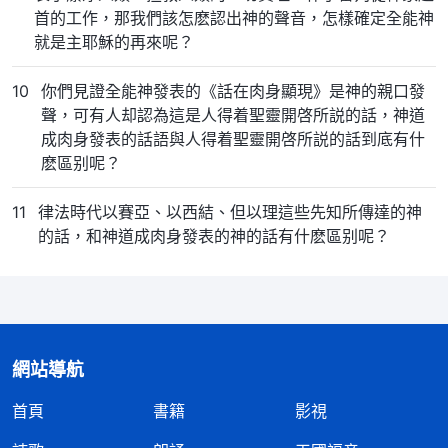
首的工作，那我們該怎麽認出神的聲音，怎樣確定全能神
就是主耶穌的再來呢？
10
你們見證全能神發表的《話在肉身顯現》是神的親口發
聲，可有人却認為這是人得着聖靈開啓所説的話，神道
成肉身發表的話語與人得着聖靈開啓所説的話到底有什
麽區别呢？
11
律法時代以賽亞、以西結、但以理這些先知所傳達的神
的話，和神道成肉身發表的神的話有什麽區别呢？
網站導航
首頁
書籍
影視