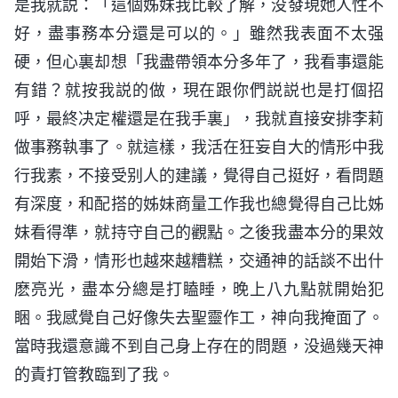
是我就説：「這個姊妹我比較了解，没發現她人性不
好，盡事務本分還是可以的。」雖然我表面不太强
硬，但心裏却想「我盡帶領本分多年了，我看事還能
有錯？就按我説的做，現在跟你們説説也是打個招
呼，最終决定權還是在我手裏」，我就直接安排李莉
做事務執事了。就這樣，我活在狂妄自大的情形中我
行我素，不接受别人的建議，覺得自己挺好，看問題
有深度，和配搭的姊妹商量工作我也總覺得自己比姊
妹看得準，就持守自己的觀點。之後我盡本分的果效
開始下滑，情形也越來越糟糕，交通神的話談不出什
麽亮光，盡本分總是打瞌睡，晚上八九點就開始犯
睏。我感覺自己好像失去聖靈作工，神向我掩面了。
當時我還意識不到自己身上存在的問題，没過幾天神
的責打管教臨到了我。