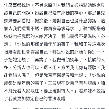
什麽事都找她，不尋求原則。我們交通指點她顯露見
證自己的問題，她説自己没有那樣的存心，那是弟兄
姊妹要高看她。撤换後，她對自己也没什麽認識。這
個人我們還看不透，你再多尋求尋求。」聽到配搭的
姊妹也把我選的人給否决了，我心裏很不是滋味，心
想：「你説的那都是幾年前的事了，我和王晨這幾次
接觸看她也會認識自己，哪是你説的那樣？你别一下
子把她定規了。再説了，我做帶領幾年了，接觸的人
多，分辨人也可以，選人用人方面我比你有經驗，我
能看錯人嗎？」但是我表面還是温和地説：「你説的
那都是幾年前的事了，王晨現在對自己有些認識，咱
不能光看人家以往，要正確對待人。」看姊妹不説話
了我就更加認定自己的看法没錯。