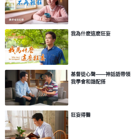
人嗎？」想到這些，我就來到神面前禱告：「神啊！
我因着被撤换就墮落消極成這樣，我看到自己身量實
在是太小了。神啊，願你帶領我從消極情形中走出
我為什麽這麽狂妄
來。」
一天靈修的時候，我看到神的話：「
有些人認為
經歷完審判刑罰、對付修理或者本相被顯明之後結局
就定型了，就注定没有蒙拯救的希望了。多數人對這
基督徒心聲——神話語帶領
事都看不透，都在十字路口上徘徊，不知前面的路怎
我學會和諧配搭
麽走，這是不是對神的作工還没有真實認識啊？總對
神作工有疑惑、總對神拯救人有疑惑的人，他們有一
點兒真實的
信心
嗎？有些人平時没臨到對付修理、没
狂妄得醫
受什麽挫折的時候感覺信神應該追求真理，應該滿足
神的心意，一旦受點打擊，難處出現了，人的背叛本