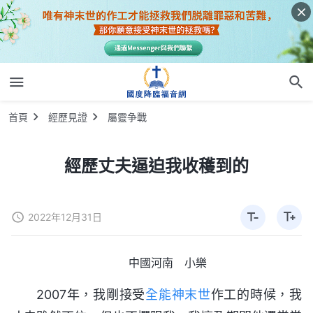
首頁
經歷見證
屬靈争戰
經歷丈夫逼迫我收穫到的
2022年12月31日
中國河南 小樂
2007年，我剛接受
全能神
末世
作工的時候，我