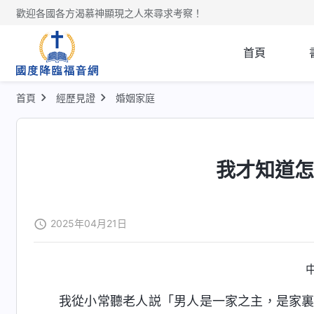
歡迎各國各方渴慕神顯現之人來尋求考察！
首頁
首頁
經歷見證
婚姻家庭
我才知道
2025年04月21日
我從小常聽老人説「男人是一家之主，是家