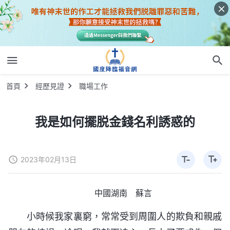
首頁
經歷見證
職場工作
我是如何擺脱金錢名利誘惑的
2023年02月13日
中國湖南 蘇言
小時候我家裏窮，常常受到周圍人的欺負和親戚