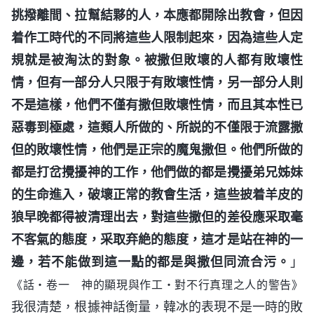
挑撥離間、拉幫結夥的人，本應都開除出教會，但因
着作工時代的不同將這些人限制起來，因為這些人定
規就是被淘汰的對象。被撒但敗壞的人都有敗壞性
情，但有一部分人只限于有敗壞性情，另一部分人則
不是這樣，他們不僅有撒但敗壞性情，而且其本性已
惡毒到極處，這類人所做的、所説的不僅限于流露撒
但的敗壞性情，他們是正宗的魔鬼撒但。他們所做的
都是打岔攪擾神的工作，他們做的都是攪擾弟兄姊妹
的生命進入，破壞正常的教會生活，這些披着羊皮的
狼早晚都得被清理出去，對這些撒但的差役應采取毫
不客氣的態度，采取弃絶的態度，這才是站在神的一
邊，若不能做到這一點的都是與撒但同流合污。
」
《話・卷一 神的顯現與作工・對不行真理之人的警告》
我很清楚，根據神話衡量，韓冰的表現不是一時的敗