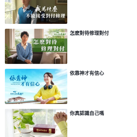
口舌生瘡，疼痛難忍，我知道這事不是偶然發生的，
這是你的責罰、管教臨到了，我願向你悔改。」
靈修時，我看到神的話：「
真正信神的人心裏總
怎麽對待修理對付
有神，總存着敬畏神的心，存着愛神的心。信神的人
辦事應存着小心謹慎的心，所作所為都應按神的要
求，都應能滿足神的心，不應任着自己的性子，想怎
麽做就怎麽做，這樣不合乎聖徒的體統。人不能打着
依靠神才有信心
神的旗號到處横行，到處招摇撞騙，這是最悖逆的行
徑。家有家規，國有國法，更何况神的家呢？不更有
嚴格的標準嗎？不更有行政嗎？人可以自由隨便，但
神的行政却不讓人隨意『改動』，神是不容人觸犯的
你真認識自己嗎
神，神是擊殺人的神，這些難道人不知道嗎？
」
《話・卷一 神的顯現與作工・對不行真理之人的警告》
神的話語使我恐懼戰兢，看到神的性情聖潔、公義不