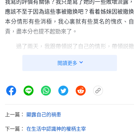
我寫的評價有關係？我只是寫了她的一些敗壞流露，
應該不至于因為這些事被撤换吧？看着姊妹因被撤换
本分情形有些消極，我心裏就有些莫名的愧疚、自
責，盡本分也提不起勁來了。
過了兩天，我跟帶領説了自己的情形，帶領説撤
换劉姊妹主要是因着姊妹素質有限，勝任不了組長的
閲讀更多
本分，跟我寫的評價没有關係，但帶領解剖我這樣做
事的性質屬于整人治人，流露的是凶惡的性情。我聽
後心裏咯噔一下：「整人治人」「凶惡的性情」，這
不是指惡人説的嗎？那幾天一想到帶領説的話，我就
感覺一陣陣鑽心的難受，難道我真是心地惡毒的人
上一篇：
顯露自己的禍患
嗎？痛苦中，我就來到神面前向神
禱告
：「神啊，姊
妹點出我流露的是凶惡的性情，現在我還認識不到，
下一篇：
在生活中認識神的權柄主宰
求你開啓光照我，使我能對自己有一些真實的認