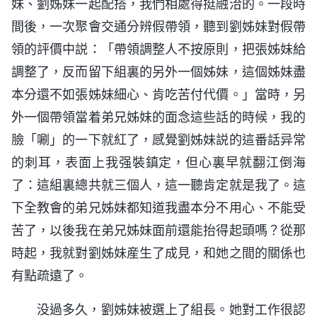
妹、劉姊妹一起配搭，我們相處得挺融洽的。一段時
間後，一次聚會交通分辨假帶領，聽到劉姊妹對假帶
領的評價中説：「帶領調整人不按原則，把張姊妹給
調整了，反而留下組裏的另外一個姊妹，這個姊妹盡
本分還不如張姊妹細心、肯吃苦付代價。」當時，另
外一個帶領當着弟兄姊妹的面念這些話的時候，我的
臉「唰」的一下就紅了，感覺劉姊妹説的這番話异常
的刺耳，表面上我强裝鎮定，但心裏早就翻江倒海
了：這組裏總共就三個人，這一聽肯定就是我了。這
下全教會的弟兄姊妹都知道我盡本分不用心、不能受
苦了，以後我在弟兄姊妹面前還能抬得起頭嗎？從那
時起，我就對劉姊妹産生了成見，和她之間的關係也
有點疏遠了。
没過多久，劉姊妹被選上了組長。她對工作很認