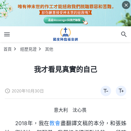
首頁
經歷見證
其他
我才看見真實的自己
2020年10月30日
意大利 沈心畏
2018年，我在
教會
盡翻譯文稿的本分，和張姊