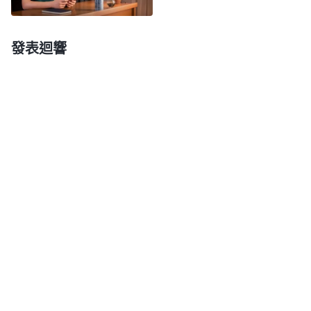
着給姊妹提缺欠上綱上綫地揭露她，泄私憤打擊她，
讓她消極；給姊妹寫評價的時候，我又趁機報復，把
發表迴響
我看到的她所有的缺少與敗壞流露都寫了出來，優
點、長處一句也没提，目的就是為了讓帶領分辨她、
揭露她，最好把她調走……回想自己流露出來的這些
表現，我心裏像被針扎一樣痛苦難受，只是因着劉姊
妹説話做事觸及到了我的臉面地位，我就懷恨在心，
把姊妹當成异己來排斥打擊，自己心裏怎麽痛快就怎
麽做，看到我絲毫没有一點敬畏神的心，我的本性實
在太凶惡了！以前我以為自己和弟兄姊妹能和睦相
處，看誰有難處我也盡量幫助，有點外表的好行為就
覺得自己是好人了，但現在來看，那是因為别人没有
觸及到我的利益，真涉及到我切身利益的時候，我的
撒但性情就會暴露出來，就會身不由己地打擊人、報