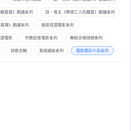
示敵基督》朗誦系列
話・卷五《帶領工人的職責》朗誦系列
求真理》朗誦系列
福音見證電影系列
見證電影
宗教迫害電影系列
舞蹈合唱視頻系列
詩歌合輯
真相揭秘系列
電影精彩片段系列