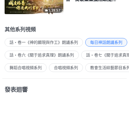
1:39:57
其他系列視頻
話・卷一《神的顯現與作工》朗誦系列
每日神話朗誦系列
話・卷六《關于追求真理》朗誦系列
話・卷七《關于追求真
舞蹈合唱視頻系列
合唱視頻系列
教會生活綜藝節目系
發表迴響