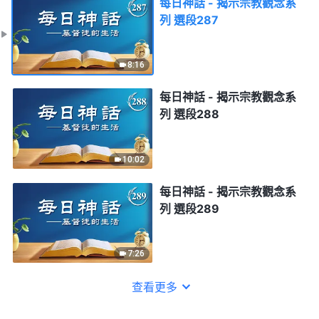
每日神話 - 揭示宗教觀念系
列 選段287
8:16
每日神話 - 揭示宗教觀念系
列 選段288
10:02
每日神話 - 揭示宗教觀念系
列 選段289
7:26
查看更多