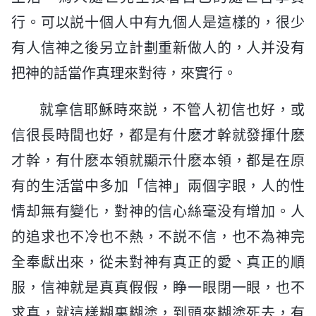
行。可以説十個人中有九個人是這樣的，很少
有人信神之後另立計劃重新做人的，人并没有
把神的話當作真理來對待，來實行。
就拿信耶穌時來説，不管人初信也好，或
信很長時間也好，都是有什麽才幹就發揮什麽
才幹，有什麽本領就顯示什麽本領，都是在原
有的生活當中多加「信神」兩個字眼，人的性
情却無有變化，對神的信心絲毫没有增加。人
的追求也不冷也不熱，不説不信，也不為神完
全奉獻出來，從未對神有真正的愛、真正的順
服，信神就是真真假假，睁一眼閉一眼，也不
求真，就這樣糊裏糊塗，到頭來糊塗死去，有