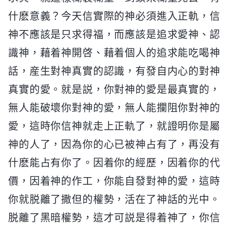
什麽意義？今天信實際的神必須進入正軌，信
神不應該是只求得福，而應該是追求愛神、認
識神，藉着神開啓、藉着個人的追求能吃喝神
話，産生對神真實的認識，有發自内心的對神
真實的愛。就是説，你對神的愛是最真實的，
無人能破壞你對神的愛，無人能攔阻你對神的
愛，這時你信神就走上正軌了，就證明你是屬
神的人了，因為你的心已被神占有了，再没有
什麽能占有你了。因着你的經歷，因着你的代
價，因着神的作工，你能自發對神的愛，這時
你就脱離了撒但的權勢，活在了神話的光中。
脱離了黑暗權勢，這才可説是得着神了，你信