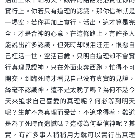
實行上。你若只有道理的認識，那你信神就是
一場空，若你再加上實行、活出，這才算是完
全，才是合神的心意。在這條路上，有許多人
能説出許多認識，但死時却眼泪汪汪，恨惡自
己枉活一世，空活百歲，只明白道理却不會實
行真理見證神，只在外面東奔西跑，忙得不可
開交，到臨死時才看見自己没有真實的見證，
絲毫不認識神，這不是太晚了嗎？為何不趁今
天來追求自己喜愛的真理呢？何必等到明天
呢？生前不為真理而受苦，不追求得着，難道
是為了死時而遺憾嗎？這樣為何要信神呢？其
實，有許多事人稍稍用力就可以實行出真理