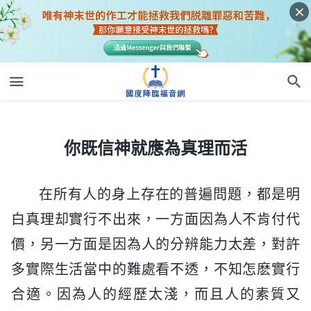
你既信神就應為真理而活
你既信神就應為真理而活
在所有人的身上存在的普遍問題，都是明
白真理却實行不出來，一方面因為人不肯付代
價，另一方面是因為人的分辨能力太差，對許
多實際生活當中的難處看不透，不知怎麽實行
合適。因為人的經歷太淺，而且人的素質又