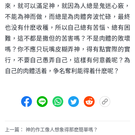
來，就可以滿足神，就因為人總是鬼迷心竅，
不能為神而做，而總是為肉體奔波忙碌，最終
也没有什麽收穫，所以自己總有苦惱、總有困
難，這不都是撒但的苦害嗎？不是肉體的敗壞
嗎？你不應只玩嘴皮糊弄神，得有點實際的實
行，不要自己愚弄自己，這樣有何意義呢？為
自己的肉體活着，争名奪利能得着什麽呢？
上一篇：
神的作工像人想象得那麽簡單嗎？