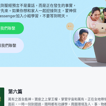
識到聖經預言不是童話，而是正在發生的事實，
會先來。如果你想和家人一起迎接到主，蒙神保
Messenger加入小組學習，不要等到明天。
p與我們聯繫
r與我們聯繫
第六篇
萬有之首全能神，寶座之上掌王權，掌管宇宙和萬有，正在全地帶
面前，一時一刻别錯過，隨時都有功課學。周圍環境及人、事、物