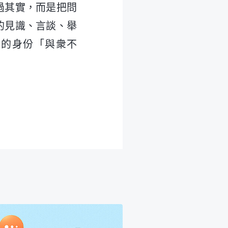
過其實，而是把問
的見識、言談、舉
們的身份「與衆不