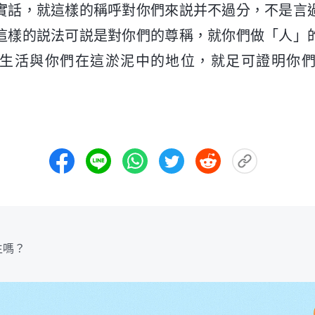
實話，就這樣的稱呼對你們來説并不過分，不是言
這樣的説法可説是對你們的尊稱，就你們做「人」
生活與你們在這淤泥中的地位，就足可證明你
生嗎？