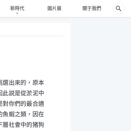
新時代
圖片展
關于我們
挑選出來的，原本
因此説是從淤泥中
是對你們的最合適
的魚蝦之類，因在
下層社會中的猪狗