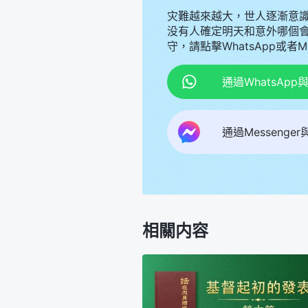
灾難越來越大，世人逐漸意
没有人確定明天和意外哪個
守，請點擊WhatsApp或者
通過WhatsAp
通過Messenge
相關内容