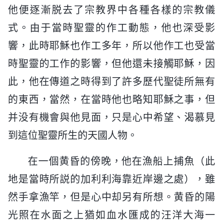
他便逐漸脱去了宗教界中各種各樣的宗教儀
式。由于當時聖靈的作工動態，他也深受影
響，此時耶穌也作工多年，所以他作工也受當
時聖靈的工作的影響，但他還未接觸耶穌，因
此，他在傳道之時得到了許多歷代聖徒所無有
的東西，當然，在當時他也略知耶穌之事，但
并没有機會與他見面，只是心中希望、渴慕見
到這位聖靈所生的天國人物。
在一個黄昏的傍晚，他在漁船上捕魚（此
地是當時所説的加利利海靠近岸邊之處），雖
然手拿漁竿，但是心中却另有所想。黄昏的陽
光照在水面之上猶如血水匯成的汪洋大海一