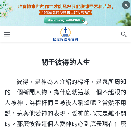
關于彼得的人生
關于彼得的人生
彼得，是神為人介紹的標杆，是衆所周知
的一個新聞人物，為什麽就這樣一個不起眼的
人被神立為標杆而且被後人稱頌呢？當然不用
説，這與他愛神的表現、愛神的心志是離不開
的。那麽彼得這個人愛神的心到底表現在什麽