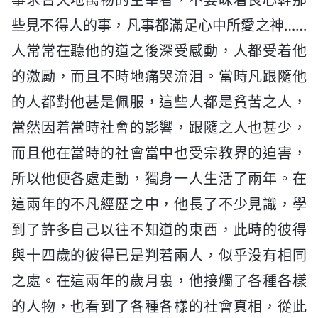
些見不得人的事，凡事都滿足心中所愛之神……
人常常在聽他的道之後深受感動，人都受着他
的激勵，而且不時地痛哭流泪。當時凡跟隨他
的人都對他甚是佩服，這些人都是貧苦之人，
當然因着當時社會的影響，跟隨之人也甚少，
而且他在當時的社會當中也受宗教界的迫害，
所以他便各處走動，獨身一人生活了兩年。在
這兩年的不凡經歷之中，他長了不少見識，學
到了許多自己以往不知道的東西，此時的彼得
與十四歲的彼得已是判若兩人，似乎没有相同
之處。在這兩年的歲月裏，他接觸了各種各樣
的人物，也看到了各種各樣的社會真相，從此