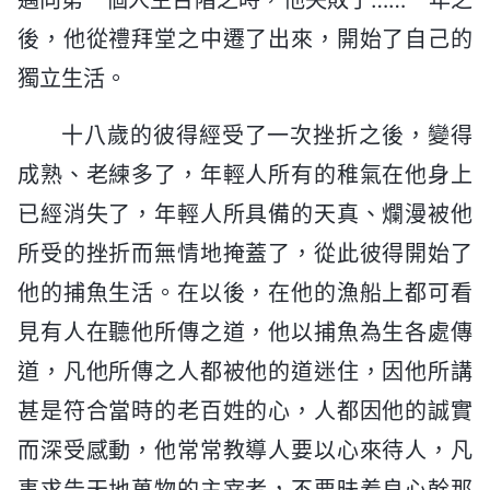
後，他從禮拜堂之中遷了出來，開始了自己的
獨立生活。
十八歲的彼得經受了一次挫折之後，變得
成熟、老練多了，年輕人所有的稚氣在他身上
已經消失了，年輕人所具備的天真、爛漫被他
所受的挫折而無情地掩蓋了，從此彼得開始了
他的捕魚生活。在以後，在他的漁船上都可看
見有人在聽他所傳之道，他以捕魚為生各處傳
道，凡他所傳之人都被他的道迷住，因他所講
甚是符合當時的老百姓的心，人都因他的誠實
而深受感動，他常常教導人要以心來待人，凡
事求告天地萬物的主宰者，不要昧着良心幹那