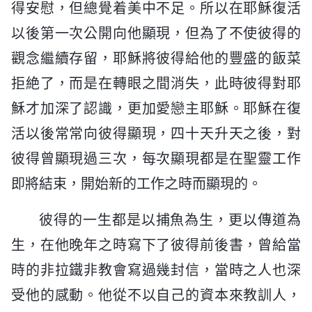
得安慰，但總覺着美中不足。所以在耶穌復活
以後第一次公開向他顯現，但為了不使彼得的
觀念繼續存留，耶穌將彼得給他的豐盛的飯菜
拒絶了，而是在轉眼之間消失，此時彼得對耶
穌才加深了認識，更加愛戀主耶穌。耶穌在復
活以後常常向彼得顯現，四十天升天之後，對
彼得曾顯現過三次，每次顯現都是在聖靈工作
即將結束，開始新的工作之時而顯現的。
彼得的一生都是以捕魚為生，更以傳道為
生，在他晚年之時寫下了彼得前後書，曾給當
時的非拉鐵非教會寫過幾封信，當時之人也深
受他的感動。他從不以自己的資本來教訓人，