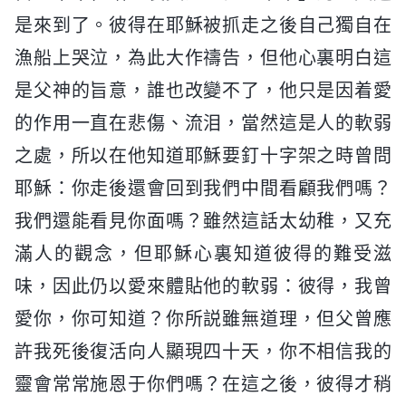
是來到了。彼得在耶穌被抓走之後自己獨自在
漁船上哭泣，為此大作禱告，但他心裏明白這
是父神的旨意，誰也改變不了，他只是因着愛
的作用一直在悲傷、流泪，當然這是人的軟弱
之處，所以在他知道耶穌要釘十字架之時曾問
耶穌：你走後還會回到我們中間看顧我們嗎？
我們還能看見你面嗎？雖然這話太幼稚，又充
滿人的觀念，但耶穌心裏知道彼得的難受滋
味，因此仍以愛來體貼他的軟弱：彼得，我曾
愛你，你可知道？你所説雖無道理，但父曾應
許我死後復活向人顯現四十天，你不相信我的
靈會常常施恩于你們嗎？在這之後，彼得才稍