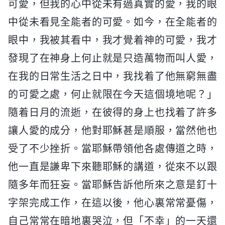
可愛，但我的心中從未有過真實的愛，我的眼
中從未看見全能者的可愛。如今，在全能者的
眼中，我被其看中，我才覺着神的可愛，我才
發現了在神身上何止就是只造萬物而叫人愛，
在我的日常生活之日中，我找着了他無窮無盡
的可愛之處，何止就限在今天這個境地呢？」
隨着日月的流逝，在彼得的身上也找着了許多
讓人愛的成分，他對耶穌甚是順服，當然他也
受了不少挫折。當耶穌帶領他各處傳道之時，
他一直是謙卑下來聽耶穌的講道，從來不以跟
隨多年而狂妄。當耶穌告訴他所來之意是釘十
字架完成工作，在這以後，他心裏常常憂傷，
自己常常在暗地裏哭泣，但「不幸」的一天還