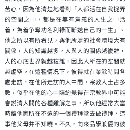
苦心，因為他清楚地看到「人都活在自我捉弄
的空間之中，都是在無有意義的人生之中活
着，為着争奪功名利禄而斷送自己的一生」。
他之所以有所看見，與他所處的社會環境大有
關係，人的知識越多，人與人的關係越複雜，
人的心底世界就越複雜，因此人所在的空間就
越虚空。在這種情况下，彼得就在業餘時間各
處走訪，在他所走訪的人中間，宗教人士占多
數，似乎在他的心中隱約覺得在宗教界中可能
會説清人間的各種難解之事，所以他經常去當
時離他家所在不遠的一個禮拜堂去做禮拜，這
事他父母并不知曉。不久，向來品學兼優的彼