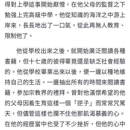
得對上學這事開始厭憎，在他父母的監督之下
勉强上完高級中學，他從知識的海洋之中游上
岸來，長長地出了一口氣，從此再無人教育、
限制他了。
他從學校出來之後，就開始廣泛閲讀各種
書籍，但十七歲的彼得畢竟還是缺乏社會經驗
的。他從學校畢業出來以後，便一邊以種地維
持自己的生活，一邊抽出所有的時間來閲讀書
籍，參加宗教界的禮拜。曾對他滿懷希望的他
的父母因着生育這樣一個「逆子」而常常咒駡
天，但儘管這樣也攔不住他那飢渴慕義的心。
在他的經歷當中也受了不少挫折，但他的心中