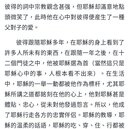
彼得的詞中宗教觀念甚强，但耶穌却滿意地點
頭微笑了，此時他在心中對彼得便産生了一種
父對子的愛。
彼得跟隨耶穌多年，在耶穌的身上看到了
許多人所未有的東西，在跟隨一年之後，在十
二個門徒之中，他被耶穌選為首（當然這只是
耶穌心中的事，人根本看不出來）。在生活
中，耶穌的一舉一動都被他作為標杆，尤其耶
穌所講之道都銘刻在他的心上，他對耶穌甚是
體貼、忠心，從未對他發過怨言。所以，他成
了耶穌行走各方的忠實伴侣。耶穌的教導，耶
穌的温柔的話語，耶穌的吃、穿、住、行都被