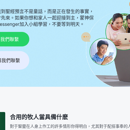
識到聖經預言不是童話，而是正在發生的事實，
會先來。如果你想和家人一起迎接到主，蒙神保
Messenger加入小組學習，不要等到明天。
p與我們聯繫
r與我們聯繫
合用的牧人當具備什麽
對于聖靈在人身上作工的許多情形你得明白，尤其對于配搭事奉的