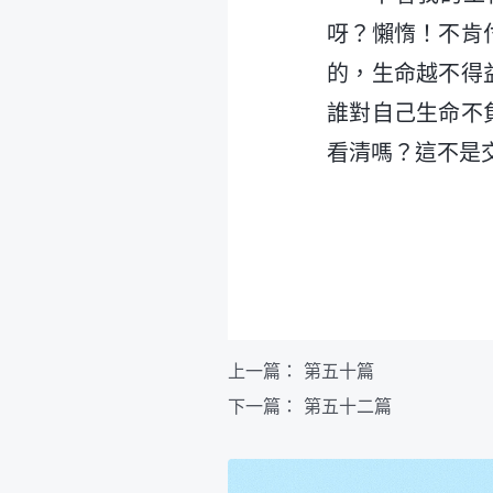
呀？懶惰！不肯
的，生命越不得
誰對自己生命不
看清嗎？這不是
上一篇：
第五十篇
下一篇：
第五十二篇