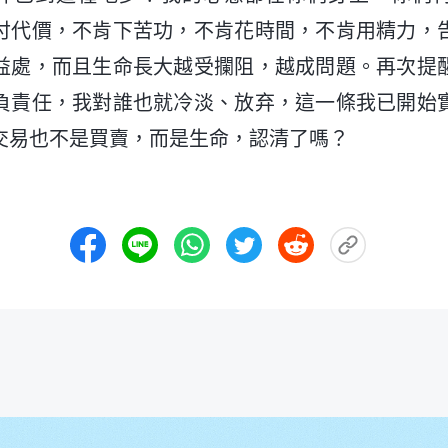
付代價，不肯下苦功，不肯花時間，不肯用精力，
益處，而且生命長大越受攔阻，越成問題。再次提
負責任，我對誰也就冷淡、放弃，這一條我已開始
交易也不是買賣，而是生命，認清了嗎？