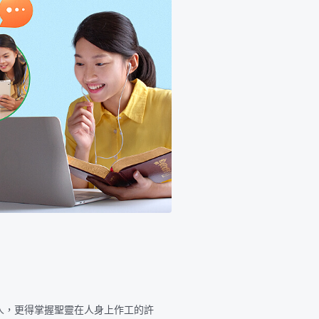
人，更得掌握聖靈在人身上作工的許