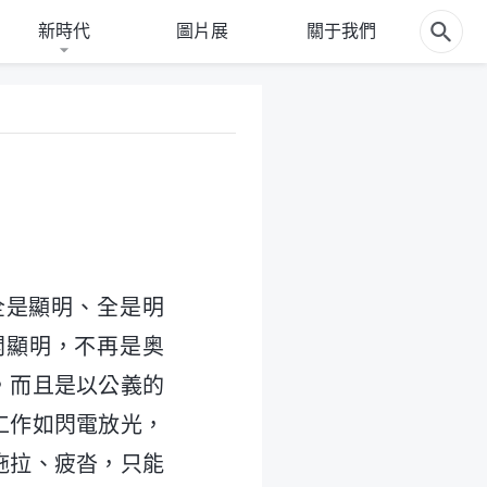
新時代
圖片展
關于我們
全是顯明、全是明
開顯明，不再是奥
，而且是以公義的
工作如閃電放光，
拖拉、疲沓，只能