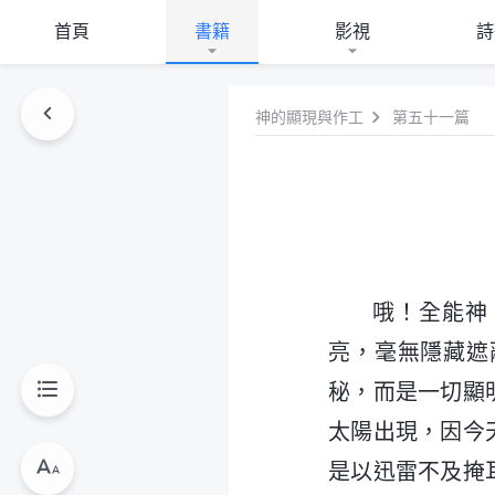
首頁
書籍
影視
詩
神的顯現與作工
第五十一篇
哦！全能神
亮，毫無隱藏遮
秘，而是一切顯
太陽出現，因今
是以迅雷不及掩