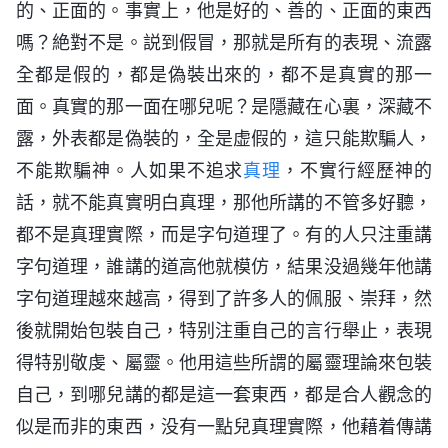
的、正面的。事實上，他是好的、善的、正面的東西
嗎？絶對不是。説到假冒，那就是所有的表現、流露
全都是假的，都是偽裝出來的，都不是真實的那一
面。真實的那一面在哪兒呢？是隱藏在心裏，深藏不
露，外表都是偽裝的，全是虚假的，這只能欺騙人，
不能欺騙神。人如果不追求
真理
，不實行經歷神的
話，就不能真實明白真理，那他所講的不管多好聽，
都不是真理實際，而是字句道理了。有的人只注重講
字句道理，誰講的道高他就模仿，結果没過幾年他講
字句道理越來越高，得到了許多人的佩服、崇拜，然
後就開始包裝自己，特别注重自己的言行舉止，表現
得特别敬虔、屬靈。他用這些所謂的屬靈理論來包裝
自己，到哪兒講的都是這一套東西，都是合人觀念的
似是而非的東西，没有一點兒真理實際，他藉着傳講