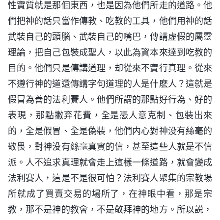
性實質就是那個東西，也是因為他們所走的道路。他
們把神的話只當作傳教、吃教的工具，他們用神的話
武裝自己的頭腦、武裝自己的嘴巴，傳講虚假的屬靈
理論，把自己包裝成聖人，以此為資本來達到吃教的
目的。他們只是傳講道理，却從來不實行真理。從來
不遵行神的道還傳講字句道理的人是什麽人？這就是
假冒為善的法利賽人。他們所謂的那點好行為、好的
表現，那點撇弃花費，全是憑人意克制、包裝出來
的，全是假冒、全是偽裝，他們内心對神没有絲毫的
敬畏，對神没有絲毫真實的信，甚至這些人就是不信
派。人不追求真理就會走上這樣一條道路，就會變成
法利賽人，這是不是很可怕？法利賽人聚集的宗教場
所就成了買賣交易的場所了，在神眼中看，那是宗
教，那不是神的教會，不是敬拜神的地方。所以説，