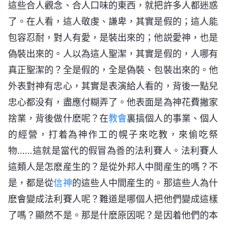
這些合人觀念、合人口味的東西，就把許多人都迷惑
了。在人看，這人敬虔、謙卑，其實是假的；這人能
包容忍耐，對人有愛，是裝出來的；他説愛神，也是
偽裝出來的。人以為這人聖潔，其實是假的，人哪有
真正聖潔的？全是假的，全是偽裝、包裝出來的。他
外表對神有忠心，其實是表演給人看的，背後一點兒
忠心都没有，盡應付糊弄了。他表面是為神花費撇家
捨業，背後做什麽呢？在
教會
裏搞個人的事業、個人
的經營，打着為神作工的幌子來吃教，來偷吃祭
物……這就是當代的假冒為善的法利賽人。法利賽人
這類人是怎麽産生的？是從外邦人中間産生的嗎？不
是，都是從
信神
的這些人中間産生的。那這些人為什
麽會變成法利賽人呢？難道是哪個人把他們變成這樣
了嗎？顯然不是。那是什麽原因呢？是因着他們的本