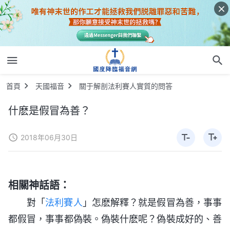
首頁
天國福音
關于解剖法利賽人實質的問答
什麽是假冒為善？
2018年06月30日
相關神話語：
對「
法利賽人
」怎麽解釋？就是假冒為善，事事
都假冒，事事都偽裝。偽裝什麽呢？偽裝成好的、善