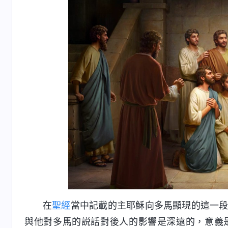
在
聖經
當中記載的主耶穌向多馬顯現的這一
與他對多馬的説話對後人的影響是深遠的，意義