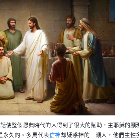
段話使整個恩典時代的人得到了很大的幫助，主耶穌的顯
是永久的。多馬代表
信神
却疑惑神的一類人，他們生性