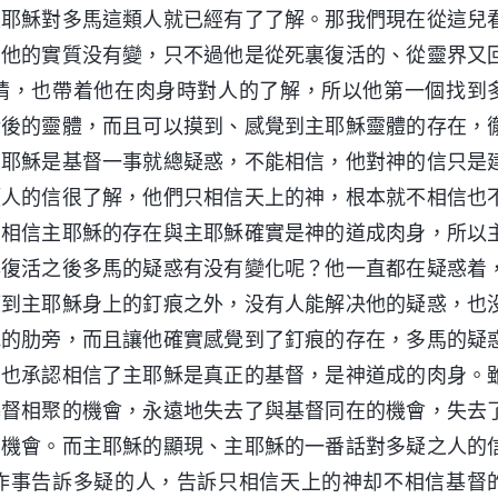
主耶穌對多馬這類人就已經有了了解。那我們現在從這兒
，他的實質没有變，只不過他是從死裏復活的、從靈界又
情，也帶着他在肉身時對人的了解，所以他第一個找到
活後的靈體，而且可以摸到、感覺到主耶穌靈體的存在，
主耶穌是基督一事就總疑惑，不能相信，他對神的信只是
類人的信很了解，他們只相信天上的神，根本就不相信也
、相信主耶穌的存在與主耶穌確實是神的道成肉身，所以
與復活之後多馬的疑惑有没有變化呢？他一直都在疑惑着
摸到主耶穌身上的釘痕之外，没有人能解决他的疑惑，也
他的肋旁，而且讓他確實感覺到了釘痕的存在，多馬的疑
，也承認相信了主耶穌是真正的基督，是神道成的肉身。
基督相聚的機會，永遠地失去了與基督同在的機會，失去
的機會。而主耶穌的顯現、主耶穌的一番話對多疑之人的
作事告訴多疑的人，告訴只相信天上的神却不相信基督