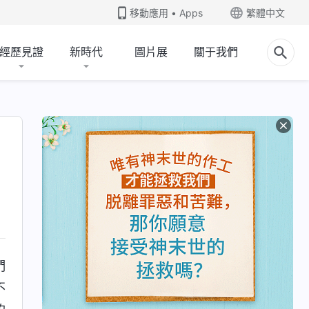
移動應用 • Apps
繁體中文
經歷見證
新時代
圖片展
關于我們
們
不