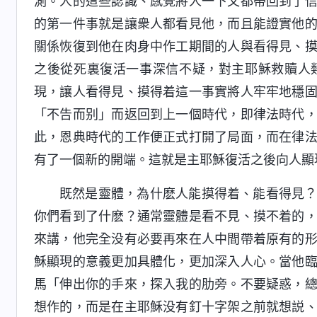
測。人的這些認識、感覺將人一下又都帶回到了
的第一件事就是讓衆人都看見他，而且能證實他
關係恢復到他在肉身中作工期間的人與看得見、
之後從死裏復活一事深信不疑，對主耶穌救贖人
現，讓人看得見、摸得着這一事實將人牢牢地穩
「不告而别」而返回到上一個時代，即律法時代
此，恩典時代的工作便正式打開了局面，而在律
有了一個新的開端。這就是主耶穌復活之後向人顯
既然是靈體，為什麽人能摸得着、能看得見
你們看到了什麽？通常靈體是看不見、摸不着的
來講，他完全没有必要再來在人中間帶着原有的
穌顯現的意義更加具體化，更加深入人心。當他
馬「伸出你的手來，探入我的肋旁。不要疑惑，
想作的，而是在主耶穌没有釘十字架之前就想説