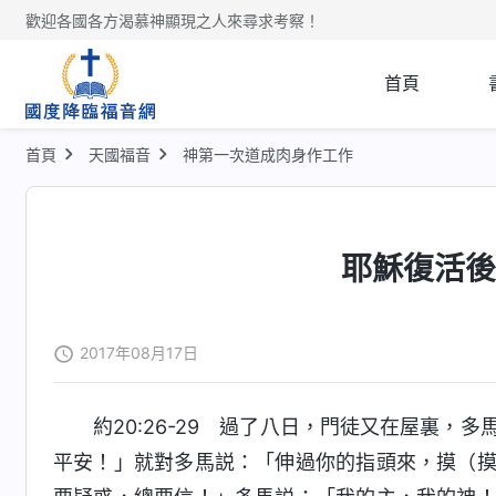
歡迎各國各方渴慕神顯現之人來尋求考察！
首頁
首頁
天國福音
神第一次道成肉身作工作
耶穌復活
2017年08月17日
約20:26-29 過了八日，門徒又在屋裏，
平安！」就對多馬説：「伸過你的指頭來，摸（