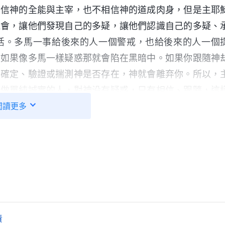
相信神的全能與主宰，也不相信神的道成肉身，但是主耶
機會，讓他們發現自己的多疑，讓他們認識自己的多疑、
活。多馬一事給後來的人一個警戒，也給後來的人一個
，如果像多馬一樣疑惑那就會陷在黑暗中。如果你跟隨神
來確定、驗證或揣測神是否存在，神就會離弃你。所以，
要做單純誠實的人，對神没有疑惑，只有相信、跟隨，這
與他對跟隨之人的告誡。
閲讀更多
責