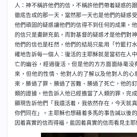
人：神不稱許他們的信，不稱許他們帶着疑惑的
徹底告成的那一天，當然那一天也是他們的疑惑
他們頑固的疑惑讓他們的信得不到任何的成果，
的信只是畫餅充飢，而對基督的疑惑才是他們對
他們的信也是枉然，他們的結局只能用「竹籃打
確地告訴每一個人：復活的主耶穌就是當初在人
亡的幽谷，經過復活，但是他的方方面面絲毫没
來，但他的性情、他對人的了解以及他對人的心
來，勝過了罪、勝過了苦難、勝過了死亡，他的
類的證據，他告訴人他已經擔當了人類的罪，完
顯現告訴他們「我還活着，我依然存在，今天就
你們同在」。主耶穌也想藉着多馬的事告誡以後
因着真實的信而得福，能因着真實的信而看見主耶