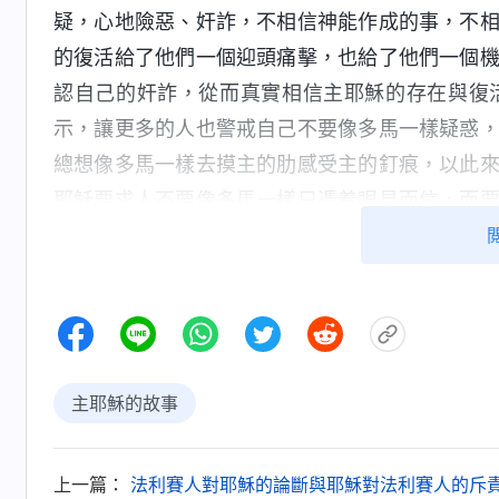
疑，心地險惡、奸詐，不相信神能作成的事，不
的復活給了他們一個迎頭痛擊，也給了他們一個
認自己的奸詐，從而真實相信主耶穌的存在與復
示，讓更多的人也警戒自己不要像多馬一樣疑惑
總想像多馬一樣去摸主的肋感受主的釘痕，以此
耶穌要求人不要像多馬一樣只憑着眼見而信，而
的人就有福了。這是主耶穌對人的一個小小的要求
主耶穌的故事
上一篇：
法利賽人對耶穌的論斷與耶穌對法利賽人的斥