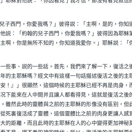
！」耶穌對他説：「你因看見了我才信，那没有看見就信
約翰的兒子西門，你愛我嗎？」彼得説：「主啊，是的，你知
對他説：「約翰的兒子西門，你愛我嗎？」彼得因為耶穌
「主啊，你是無所不知的，你知道我愛你。」耶穌説：「
的一些事、説的一些話。首先，我們來了解一下，復活之
當年的主耶穌嗎？經文中有這樣一句話描述復活之後的主
平安！』」很顯然，這個時候的主耶穌已經不再是肉身，
情况下能來在人中間并且讓人都看得見，這就是復活之後
處。雖然此時的靈體與之前的主耶穌的形像没有區别，但
他從死裏復活成了靈體，這個靈體比之前的肉身更讓人感
更大的距離，而且此時的主耶穌在人的心中變得更加神秘