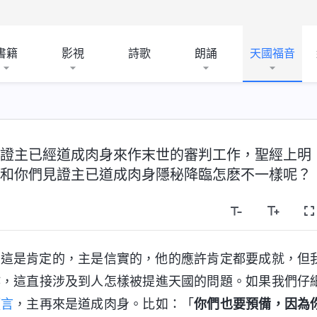
書籍
影視
詩歌
朗誦
天國福音
證主已經道成肉身來作末世的審判工作，聖經上明
和你們見證主已道成肉身隱秘降臨怎麽不一樣呢？
，這是肯定的，主是信實的，他的應許肯定都要成就，但
作，這直接涉及到人怎樣被提進天國的問題。如果我們仔
預言
，主再來是道成肉身。比如：「
你們也要預備，因為