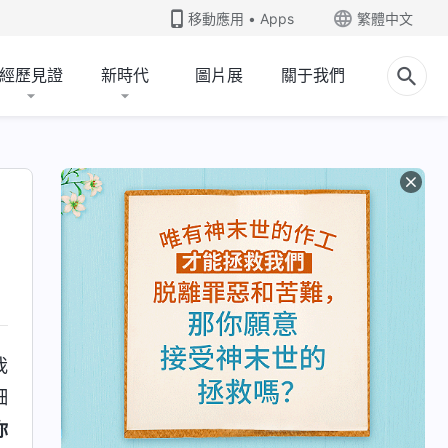
移動應用 • Apps
繁體中文
經歷見證
新時代
圖片展
關于我們
我
細
你