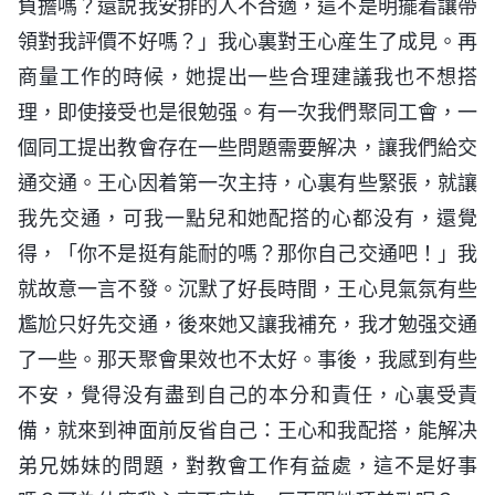
負擔嗎？還説我安排的人不合適，這不是明擺着讓帶
領對我評價不好嗎？」我心裏對王心産生了成見。再
商量工作的時候，她提出一些合理建議我也不想搭
理，即使接受也是很勉强。有一次我們聚同工會，一
個同工提出教會存在一些問題需要解决，讓我們給交
通交通。王心因着第一次主持，心裏有些緊張，就讓
我先交通，可我一點兒和她配搭的心都没有，還覺
得，「你不是挺有能耐的嗎？那你自己交通吧！」我
就故意一言不發。沉默了好長時間，王心見氣氛有些
尷尬只好先交通，後來她又讓我補充，我才勉强交通
了一些。那天聚會果效也不太好。事後，我感到有些
不安，覺得没有盡到自己的本分和責任，心裏受責
備，就來到神面前反省自己：王心和我配搭，能解决
弟兄姊妹的問題，對教會工作有益處，這不是好事