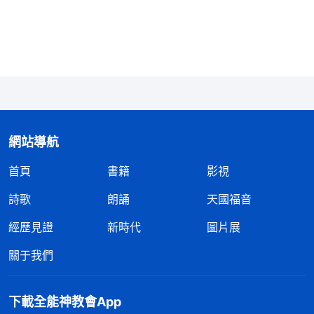
王心去那處教會盡本分，以後各顧一攤、互不干涉，
那我在這兒的地位不就穩固了嗎？」第二天，我就找
到帶領，提議讓王心先去那處教會負責，這邊我可以
多擔點兒，可帶領却説那邊已經有合適的人選了。聽
到這個，我心裏特别地失落，王心去不成那處教會，
那新成立的聚會點我還是要帶着她去。一想到要帶她
網站導航
去那些聚會點，我就有種把自己的地位拱手讓人的感
首頁
書籍
影視
覺。我癱坐在那裏，心裏不停地争戰。這時，我腦海
裏閃現出神的話：「
作為每個事奉神的人，你得能做
詩歌
朗誦
天國福音
到凡事維護教會的利益，不為個人利益着想，不能搞
經歷見證
新時代
圖片展
獨來獨往，你拆他的台，他拆你的台，能這樣行的人
關于我們
就不配事奉神！這種人性情太壞，没有一點人性，純
屬撒但！是畜類！
」
《話・卷一 神的顯現與作工・應
下載全能神教會App
我感到神的性情不容觸犯，我現
效法以色列人的事奉》