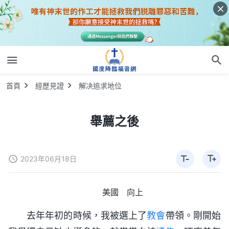
首頁
經歷見證
解决追求地位
舉薦之後
2023年06月18日
美國 向上
去年年初的時候，我被選上了
教會
帶領。剛開始