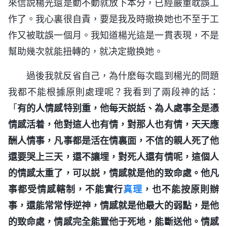
來信説楊光還是動不動就放下本分，已經嚴重耽誤工
作了。我心裏很自責，要是我及時撤换她也不至于工
作又被耽誤一個月。我知道楊光這是一貫表現，不是
幫助幾次就能扭轉的，就决定撤换她。
過後我就反省自己，為什麽每次臨到楊光的問題
我都不能根據原則處理呢？我看到了兩段神的話：
「
有的人情感特别重，他每天説話、為人處事全是憑
情感活着，他對這人也有情，對那人也有情，天天應
酬人情事，凡事都是活在情裏面，不信的親人死了他
還要哭上三天，還不讓埋，對死人還有情呢，這個人
的情感太重了，可以説，情感就是他的致命處。他凡
事都受情感轄制，不能實行
真理
，也不能按原則辦
事，還能常常悖逆神，情感就是他最大的弱點，是他
的致命處，情感完全能置他于死地，能斷送他。情感