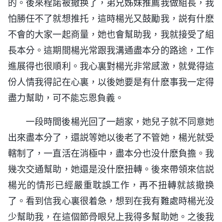
的。後來程諾被撤换了，弟兄姊妹推薦我做組長，我
怕勝任不了就想推托，這時楊光又鼓勵我，説有什麽
不會的大家一起商量，她也會幫助我，我就接受了組
長本分。這期間楊光常跟我溝通盡本分的路途，工作
進展得也很順利。我心裏對楊光非常感激，就覺得這
份人情我得記在心裏，以後她要是有什麽事我一定得
盡力幫助，可不能忘恩負義。
一段時間後楊光回了一趟家，她兒子就不同意她
出來盡本分了，還説等她以後老了不管她，楊光就受
轄制了，一直活在消極中，盡本分也没什麽負擔。我
幾次交通幫助，她還是没什麽扭轉。後來帶領來信説
楊光的情形已經嚴重耽誤工作，再不扭轉就該撤换
了。看到信我心裏很着急，想到在我有難處時楊光没
少幫助我，在這個節骨眼兒上我得多幫助她。之後我