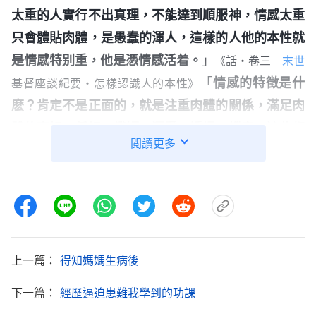
太重的人實行不出真理，不能達到順服神，情感太重
只會體貼肉體，是愚蠢的渾人，這樣的人他的本性就
是情感特别重，他是憑情感活着。
」
《話・卷三
末世
「
情感的特徵是什
基督座談紀要・怎樣認識人的本性》
麽？肯定不是正面的，就是注重肉體的關係，滿足肉
體的喜好。偏袒、護短、溺愛、嬌慣、縱容，這些都
閲讀更多
是屬情感的東西。有的人特别重情感，無論臨到什麽
事都憑情感對待，心裏明知不對也做不到公事公辦，
更做不到按原則辦事。總受情感轄制，這樣能實行出
真理嗎？太不容易了！有許多人實行不出真理就卡在
情感上了，他把情感看得特别重要，放在第一位，他
上一篇：
得知媽媽生病後
是喜愛真理的人嗎？肯定不是。情感的實質是什麽？
就是敗壞性情的一種。情感的表現用幾個詞形容，那
下一篇：
經歷逼迫患難我學到的功課
就是偏袒、袒護，維護肉體關係，没有公正，這就是