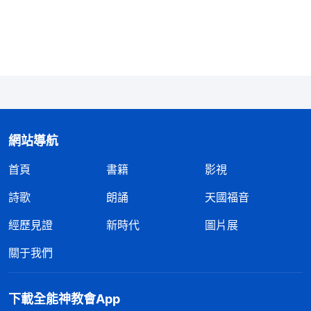
考慮到底該不該幫助了？總結上次的經驗，然後得到
一個教訓：『不能隨便幫助人，他得知恩圖報才能幫
助他。如果這個人忘恩負義，幫助他從他身上也得不
着回報，那最好還是不幫助。』你們是不是這個觀
點？
（是。）」
《話・卷六 關于追求真理・什麽是追求
「
以前不明白真理的時候就是憑良心活
真理（七）》
着，不管是什麽人，不管是惡人還是流氓歹徒，只要
網站導航
對你有恩、幫助過你，你就一定得報答，就得為朋友
首頁
書籍
影視
兩肋插刀，甚至肝腦塗地，男人要一生做奴隸來還
詩歌
朗誦
天國福音
報，女人要以身相許，為人生兒育女，這就是傳統文
經歷見證
新時代
圖片展
化灌輸給人的觀點，告訴人要知恩圖報，人就認為，
『知恩圖報的人才有良心，不知恩圖報的人那就没有
關于我們
良心，就不是人』，這個觀點在人心裏就扎根了。
」
看
《話・卷六 關于追求真理・什麽是追求真理（七）》
下載全能神教會App