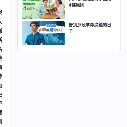
4條原則
説
人
告别那段拿命换錢的日
樣
子
活
名
地
裏
神
為
紀
不
個
到