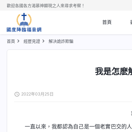
歡迎各國各方渴慕神顯現之人來尋求考察！
首頁
首頁
經歷見證
解决詭詐欺騙
我是怎麽
2022年03月25日
一直以來，我都認為自己是一個老實巴交的