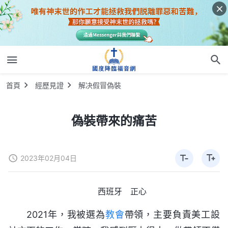
首頁
經歷見證
解决假冒偽裝
偽裝帶來的痛苦
2023年02月04日
西班牙 正心
2021年，我被選為
教會
帶領，主要負責美工設