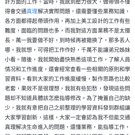
計方面的工作。當時，我感到壓力很大，做帶領不僅
得會交通
真理
解决實際問題，還需要懂些業務知識，
各方面都得起帶頭作用，再加上美工設計的工作有些
難度，面臨的問題也多，而我對這方面業務不是太擅
長，萬一我要做不好，到時候再被撤换了，那多丢人
哪。我就想，可得把工作作好，千萬不能讓弟兄姊妹
小看。隨後，我就開始盡快熟悉這項工作，了解人員
情况和工作進度，還會經常查看一些相關的原則和學
習資料。看到大家的工作進度緩慢，製作思路也比較
老套，果效不是很理想，我就有些犯愁，發現這些問
題却不知道具體該怎麽指導修改。為了掩蓋自己的缺
少，我就有意把自己之前整理的學習資料發到群組讓
大家學習創新，這樣，大家一定會認為我不但能交通
真理解决生命進入的問題，還懂業務，能指導工作，