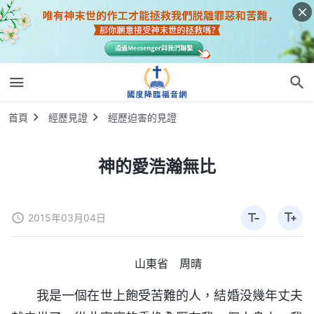
首頁
經歷見證
經歷迫害的見證
神的愛浩瀚無比
2015年03月04日
山東省 周晴
我是一個在世上飽受苦難的人，結婚没幾年丈夫