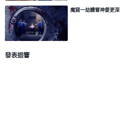
憤至極，其中一個惡魔抓着我的脖領子把我拖到水泥
魔窟一劫體嘗神愛更深
台前，接着他們又逼我坐在地上把腿伸直，兩個惡警
一人踩在我的一條腿上，另一個惡警則用膝蓋頂住我
的後背，雙手掐緊我的雙臂使勁往後扳。頓時，我的
胳膊就像斷了似的疼痛難忍，頭不由得猛地往前一
探，正碰到水泥台上，立刻就鼓起了一個大包。當時
發表迴響
正是嚴冬時節，寒風刺骨，滴水成冰，而我却被這夥
惡警折磨得渾身是汗，衣服都濕透了。他們見我仍不
屈服，又强行扒掉我的棉襖，讓我穿着單衣仰面躺在
冰凉的地上繼續逼問我，見我仍不回答他們的提問，
就對我又一陣亂踢。這夥惡警一直折磨我到傍晚，一
個個都累得够嗆，但仍是一無所獲。他們去吃晚飯時
又威脅我：「今天晚上再不説，就把你銬在老虎凳上
凍成冰塊，凍死你！」説完就氣急敗壞地走了。此