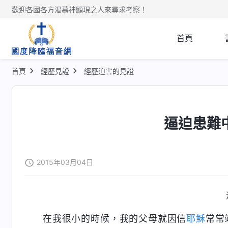
歡迎各國各方渴慕神顯現之人來尋求考察！
首頁
首頁
經歷見證
經歷迫害的見證
逼迫患難
2015年03月04日
在我很小的時候，我的父母就因信
耶穌
常常