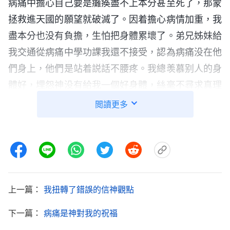
病痛中擔心自己要是癱痪盡不上本分甚至死了，那蒙
拯救進天國的願望就破滅了。因着擔心病情加重，我
盡本分也没有負擔，生怕把身體累壞了。弟兄姊妹給
我交通從病痛中學功課我還不接受，認為病痛没在他
們身上，他們是站着説話不腰疼。我總羡慕别人的身
體好，埋怨神没有給我一個好身體，絲毫不尋求真理
學功課，怎麽能得着真理、得着潔净變化呢？
閲讀更多
後來，我針對自己的問題尋求真理。我看到神的
話：「
人的這個老肉體不管得什麽病、痛苦到什麽程
度、病能不能痊愈都不由得人，都在神的手中。臨到
病痛不管你能不能順服神的擺布、願不願意接受這個
上一篇：
我扭轉了錯誤的信神觀點
事實，這個病痛都在你身上，你挪不去。所以，你積
極地面對病痛是一天，消極地面對病痛也是一天，你
下一篇：
病痛是神對我的祝福
改變不了病痛在你身上這個事實，但你可以選擇以什