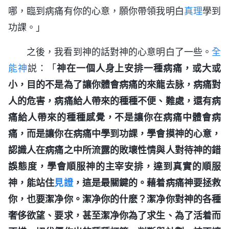
哪，臨到病痛有你的心意，願你帶領我明白
真理
學到
功課。」
之後，我看到神的話對神的心意明白了一些。
全
能神
説：「
神在一個人身上安排一種病痛，或大或
小，目的不是為了讓你體會病痛的來龍去脉，病痛對
人的危害，病痛給人帶來的種種不便、難處，還有病
痛給人帶來的種種感覺，不是讓你在病痛中體會病
痛，而是讓你在病痛中學到功課，學會摸神的心意，
認識人在病痛之中所流露的敗壞性情與人對待神的錯
誤態度，學會順服神的主宰安排，達到真實的順服
神，能站住
見證
，這是最關鍵的。藉着病痛神要拯救
你，也要潔净你。潔净你的什麽？潔净你對神的各種
奢侈欲望、要求，甚至潔净你為了求生、為了活着而