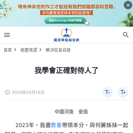
首頁
經歷見證
解决狂妄自是
我學會正確對待人了
2024年03月16日
中國河南 安雨
2023年，我盡
教會
帶領本分，與何麗姊妹一起