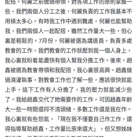
配搭。何麗之前做過帶領，對各項工作的原則掌握一
些，我們兩個人分工之後，何麗負責的工作我基本不
用操太多心，有時我工作中遇到難處，何麗也能幫助
我，我們兩個人一起配搭，雖然工作量大一些，但心
裏是輕鬆的。7月份，何麗被選為講道員，負責多處
教會的工作，我們教會的工作就壓到我一個人身上，
我心裏就盼着能盡快有個人幫我分擔工作。後來，趙
鑫被選為教會帶領和我配搭，我心裏很高興。趙鑫做
過澆灌執事，對教會工作也了解一些，應該很快就能
上手，這下工作有人分擔了，我的壓力就能减少些
了。我給趙鑫交代了她需要作的工作，可因趙鑫年齡
大一些一時間還捋不清頭緒，多數工作還是我在作。
我心裏就有些怨氣，「現在我不僅要自己作工作，還
得指導幫助趙鑫，工作量比原來還大」，但又想姊妹