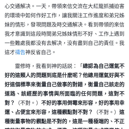
心交通解决。一天，帶領來信交流在大紅龍抓捕迫害
的環境中如何作好工作，讓我關注工作進度和弟兄姊
妹的情形，發現問題及時交通解决。看到帶領的來信
我才意識到這段時間弟兄姊妹情形不好、工作上遇到
一些難處我都没有去解决，没有盡到自己的責任。我
這才
禱告
神反省自己。
靈修時，我看到神的話説：「
總認為自己運氣不
好的這類人的問題到底是什麽呢？他總用運氣好與不
好這個標準來衡量自己做事的對錯，衡量自己該走的
道路、該經歷的事情與所面臨的任何問題，這對不
對？
（不對。）
不好的事用倒霉來形容，好的事用幸
運、占便宜來形容，這種觀點對不對？
（不對。）
這
種衡量事物的觀點是不對的，這是一種極端的、不正