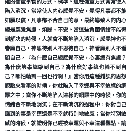
確的衡量事物的方式、標準。這種衡量方式常常使人
陷入消沉，常常使人内心感覺不安，覺得凡事都不能
如願以償，凡事都不合自己的意，最終導致人的内心
總是感覺焦慮、煩躁、不安。當這些負面情緒不能得
到解决的時候，人就會不斷地陷入消沉，感覺神也不
眷顧自己，神恩待别人不恩待自己，神看顧别人不看
顧自己，『為什麽自己總感覺不安，心裏總有焦慮？
為什麽壞事總臨到自己？為什麽好事總也輪不到自
己？哪怕輪到一回也行啊！』當你用這種錯誤的思想
觀點來看事的時候，你就陷入了幸運與不幸這樣的網
羅之中；當你不斷地陷入這樣的網羅中的時候，你的
情緒會不斷地消沉；在不斷消沉的過程中，你對自己
臨到的事是幸運還是不幸就特别地敏感；當你特别敏
感的時候，就證明你已經被幸運與不幸這種觀點、論