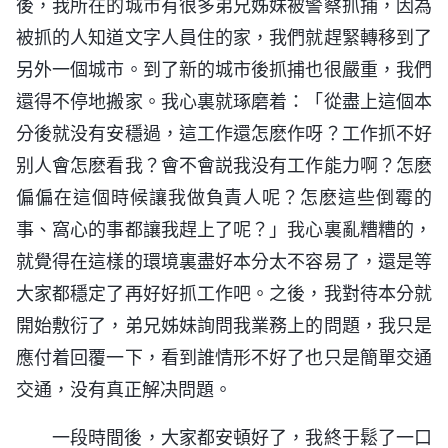
後，我所在的城市有很多弟兄姊妹被警察抓捕，因為
被抓的人知道文字人員住的家，我們就趕緊轉移到了
另外一個城市。到了新的城市後抓捕也很嚴重，我們
還得不停地搬家。我心裏就琢磨着：「從盡上這個本
分後就没有安穩過，這工作還怎麽作呀？工作抓不好
别人會怎麽看我？會不會説我没有工作能力啊？怎麽
偏偏在這個時候讓我做負責人呢？怎麽這些倒霉的
事、窩心的事都讓我趕上了呢？」我心裏亂糟糟的，
就覺得在這樣的環境裏盡好本分太不容易了，還是等
大家都穩定了再好好抓工作吧。之後，我對待本分就
開始敷衍了，弟兄姊妹詢問我業務上的問題，我只是
應付着回覆一下，看到誰情形不好了也只是簡單交通
交通，没有真正解决問題。
一段時間後，大家都安頓好了，我終于鬆了一口